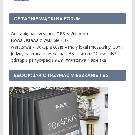
OSTATNIE WĄTKI NA FORUM
Odstąpię partrycypacje TBS w Gdańsku
Nowa Ustawa o wykupie TBS
Warszawa – Odkupię cesję – mały lokal mieszkalny [30m]
Jedyny najemca mieszkania TBS, a śmierć? Co wtedy?
odstąpię partycypację 92m, Warszawa Nasielska
EBOOK: JAK OTRZYMAĆ MIESZKANIE TBS