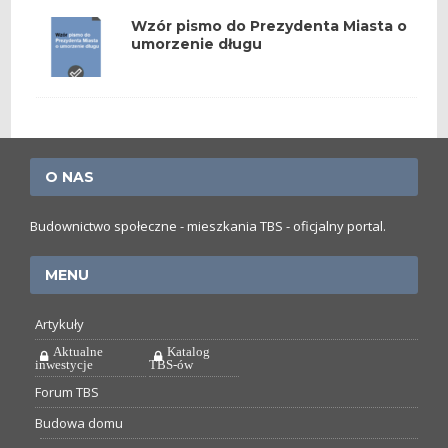
Wzór pismo do Prezydenta Miasta o
umorzenie długu
O NAS
Budownictwo społeczne - mieszkania TBS - oficjalny portal.
MENU
Artykuły
Aktualne
Katalog
inwestycje
TBS-ów
Forum TBS
Budowa domu