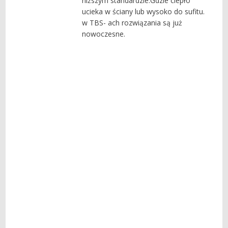
niższym standardzie.Gdzie ciepło
ucieka w ściany lub wysoko do sufitu.
w TBS- ach rozwiązania są już
nowoczesne.