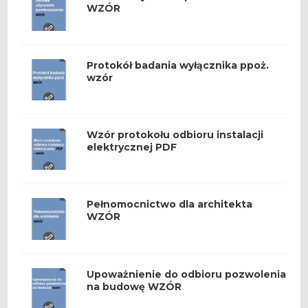
WZÓR
Protokół badania wyłącznika ppoż.
wzór
Wzór protokołu odbioru instalacji
elektrycznej PDF
Pełnomocnictwo dla architekta
WZÓR
Upoważnienie do odbioru pozwolenia
na budowę WZÓR