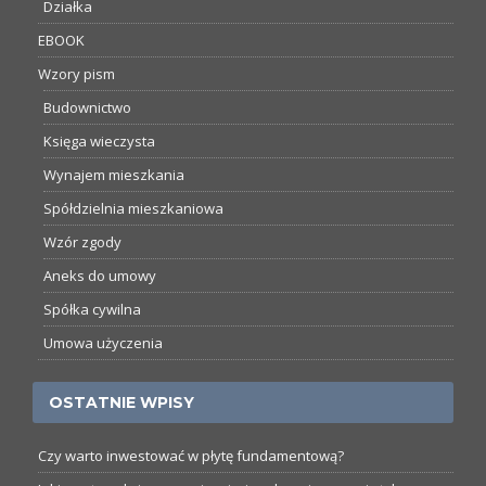
Działka
EBOOK
Wzory pism
Budownictwo
Księga wieczysta
Wynajem mieszkania
Spółdzielnia mieszkaniowa
Wzór zgody
Aneks do umowy
Spółka cywilna
Umowa użyczenia
OSTATNIE WPISY
Czy warto inwestować w płytę fundamentową?