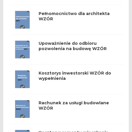
Pełnomocnictwo dla architekta
WZÓR
Upoważnienie do odbioru
pozwolenia na budowę WZÓR
Kosztorys inwestorski WZÓR do
wypełnienia
Rachunek za usługi budowlane
WZÓR