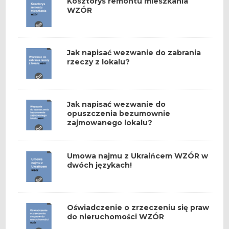
Kosztorys remontu mieszkania
WZÓR
Jak napisać wezwanie do zabrania
rzeczy z lokalu?
Jak napisać wezwanie do
opuszczenia bezumownie
zajmowanego lokalu?
Umowa najmu z Ukraińcem WZÓR w
dwóch językach!
Oświadczenie o zrzeczeniu się praw
do nieruchomości WZÓR