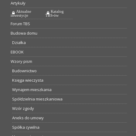
Artykuły
Aktualne
Katalog
inwestycje
TBS-ów
Forum TBS
Budowa domu
Działka
EBOOK
Wzory pism
Budownictwo
Księga wieczysta
Wynajem mieszkania
Spółdzielnia mieszkaniowa
Wzór zgody
Aneks do umowy
Spółka cywilna