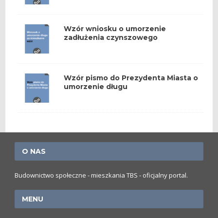
Wzór wniosku o umorzenie
zadłużenia czynszowego
Wzór pismo do Prezydenta Miasta o
umorzenie długu
O NAS
Budownictwo społeczne - mieszkania TBS - oficjalny portal.
MENU