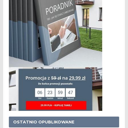
OSTATNIO OPUBLIKOWANE