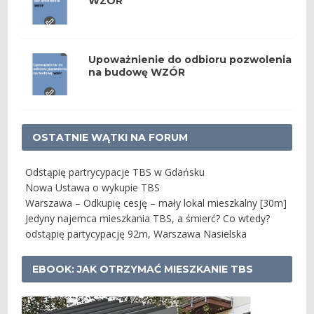
WZÓR
Upoważnienie do odbioru pozwolenia
na budowę WZÓR
OSTATNIE WĄTKI NA FORUM
Odstąpię partrycypacje TBS w Gdańsku
Nowa Ustawa o wykupie TBS
Warszawa – Odkupię cesję – mały lokal mieszkalny [30m]
Jedyny najemca mieszkania TBS, a śmierć? Co wtedy?
odstąpię partycypację 92m, Warszawa Nasielska
EBOOK: JAK OTRZYMAĆ MIESZKANIE TBS