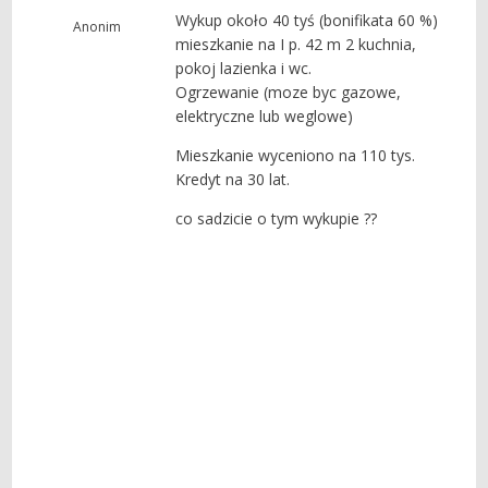
Wykup około 40 tyś (bonifikata 60 %)
Anonim
mieszkanie na I p. 42 m 2 kuchnia,
pokoj lazienka i wc.
Ogrzewanie (moze byc gazowe,
elektryczne lub weglowe)
Mieszkanie wyceniono na 110 tys.
Kredyt na 30 lat.
co sadzicie o tym wykupie ??