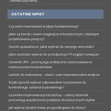
Umowa użyczenia
OSTATNIE WPISY
Czy warto inwestować w płytę fundamentową?
Jakie są trendy i nowe osiągnięcia w bezpiecznym i stylowym
projektowaniu poręczy?
Zaciski spawalnicze. Jakie wybrać do swojego warsztatu?
Jakie siedzisko wybrać do przedpokoju? Przegląd rozwiązań
Ceownik UPE – poznaj jego praktyczne zastosowania w
nowoczesnym budownictwie
Lamele do malowania – stwórz sam niepowtarzalne wnętrze
W jaki sposób wybrać odpowiednie rusztowanie do
konkretnego zadania budowlanego?
Łazienka inspirowana przeszłością – salony łazienek
prezentują współczesne podejście do klasycznych stylów
Jak wybrać idealne listwy przypodłogowe do domu?