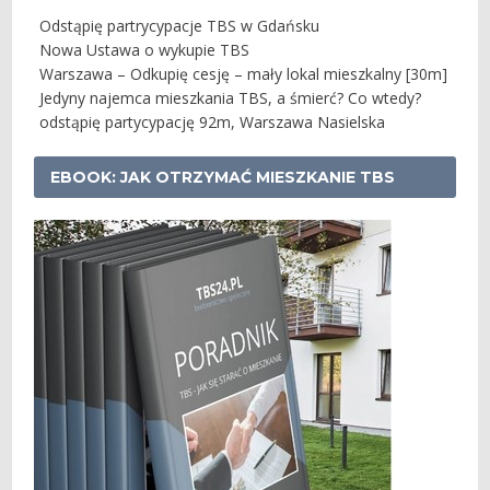
Odstąpię partrycypacje TBS w Gdańsku
Nowa Ustawa o wykupie TBS
Warszawa – Odkupię cesję – mały lokal mieszkalny [30m]
Jedyny najemca mieszkania TBS, a śmierć? Co wtedy?
odstąpię partycypację 92m, Warszawa Nasielska
EBOOK: JAK OTRZYMAĆ MIESZKANIE TBS