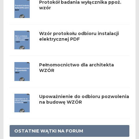
Protokół badania wyłącznika ppoż.
wzór
Wzór protokołu odbioru instalacji
elektrycznej PDF
Pełnomocnictwo dla architekta
WZÓR
Upoważnienie do odbioru pozwolenia
na budowę WZÓR
OSTATNIE WĄTKI NA FORUM