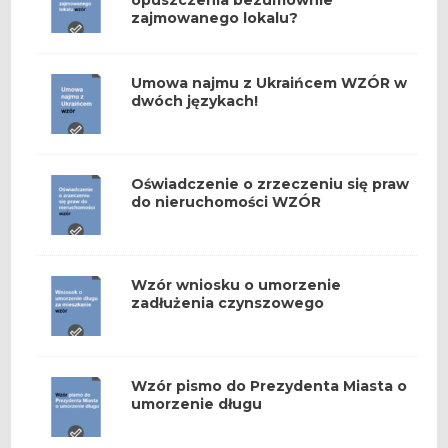
opuszczenia bezumownie
zajmowanego lokalu?
Umowa najmu z Ukraińcem WZÓR w
dwóch językach!
Oświadczenie o zrzeczeniu się praw
do nieruchomości WZÓR
Wzór wniosku o umorzenie
zadłużenia czynszowego
Wzór pismo do Prezydenta Miasta o
umorzenie długu