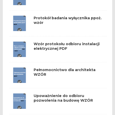
Protokół badania wyłącznika ppoż.
wzór
Wzór protokołu odbioru instalacji
elektrycznej PDF
Pełnomocnictwo dla architekta
WZÓR
Upoważnienie do odbioru
pozwolenia na budowę WZÓR