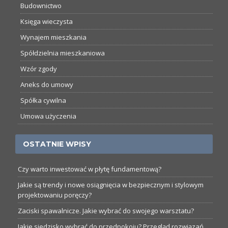
Budownictwo
Księga wieczysta
Wynajem mieszkania
Spółdzielnia mieszkaniowa
Wzór zgody
Aneks do umowy
Spółka cywilna
Umowa użyczenia
OSTATNIE WPISY
Czy warto inwestować w płytę fundamentową?
Jakie są trendy i nowe osiągnięcia w bezpiecznym i stylowym
projektowaniu poręczy?
Zaciski spawalnicze. Jakie wybrać do swojego warsztatu?
Jakie siedzisko wybrać do przedpokoju? Przegląd rozwiązań