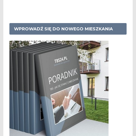
WPROWADŹ SIĘ DO NOWEGO MIESZKANIA