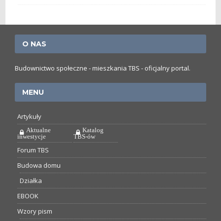
O NAS
Budownictwo społeczne - mieszkania TBS - oficjalny portal.
MENU
Artykuły
Aktualne
Katalog
inwestycje
TBS-ów
Forum TBS
Budowa domu
Działka
EBOOK
Wzory pism