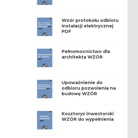
Wzór protokołu odbioru
instalacji elektrycznej
PDF
Pełnomocnictwo dla
architekta WZÓR
Upoważnienie do
odbioru pozwolenia na
budowę WZÓR
Kosztorys inwestorski
WZÓR do wypełnienia