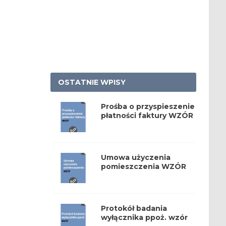
OSTATNIE WPISY
Prośba o przyspieszenie
płatności faktury WZÓR
Umowa użyczenia
pomieszczenia WZÓR
Protokół badania
wyłącznika ppoż. wzór