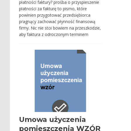
płatności faktury? prośba o przyspieszenie
płatności za fakturę to pismo, które
powinien przygotować przedsiębiorca
pragnący zachować płynność finansową
firmy. Nic nie stoi bowiem na przeszkodzie,
aby faktura z odroczonym terminem
Umowa użyczenia
pomieszczenia WZÓR