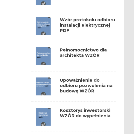
Wzór protokołu odbioru
instalacji elektrycznej
PDF
Pełnomocnictwo dla
architekta WZÓR
Upoważnienie do
odbioru pozwolenia na
budowę WZÓR
Kosztorys inwestorski
WZÓR do wypełnienia