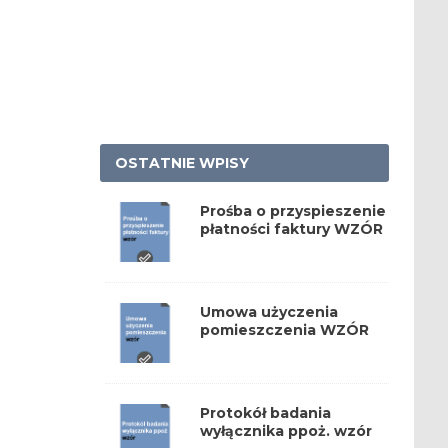
OSTATNIE WPISY
Prośba o przyspieszenie
płatności faktury WZÓR
Umowa użyczenia
pomieszczenia WZÓR
Protokół badania
wyłącznika ppoż. wzór