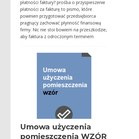
płatności faktury? prośba o przyspieszenie
płatności za fakturę to pismo, które
powinien przygotować przedsiębiorca
pragnący zachować płynność finansową
firmy. Nic nie stoi bowiem na przeszkodzie,
aby faktura z odroczonym terminem
Umowa użyczenia
pomieszczenia WZÓR