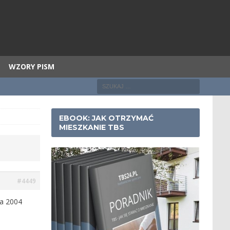
WZORY PISM
EBOOK: JAK OTRZYMAĆ
MIESZKANIE TBS
#4449
na 2004