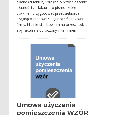
płatności faktury? prośba o przyspieszenie
płatności za fakturę to pismo, które
powinien przygotować przedsiębiorca
pragnący zachować płynność finansową
firmy. Nic nie stoi bowiem na przeszkodzie,
aby faktura z odroczonym terminem
Umowa użyczenia
pomieszczenia WZÓR