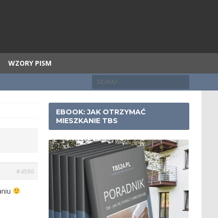
WZORY PISM
EBOOK: JAK OTRZYMAĆ
MIESZKANIE TBS
#4590
aniu