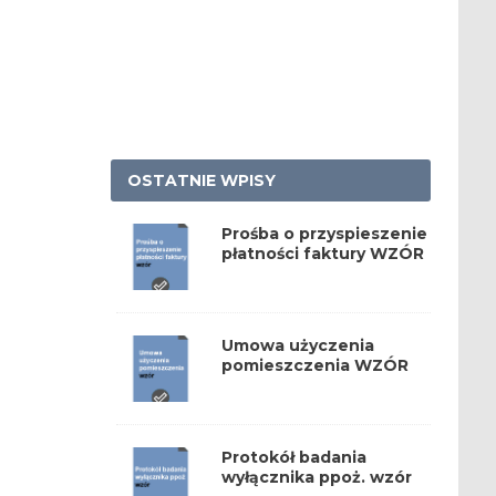
OSTATNIE WPISY
Prośba o przyspieszenie
płatności faktury WZÓR
Umowa użyczenia
pomieszczenia WZÓR
Protokół badania
wyłącznika ppoż. wzór