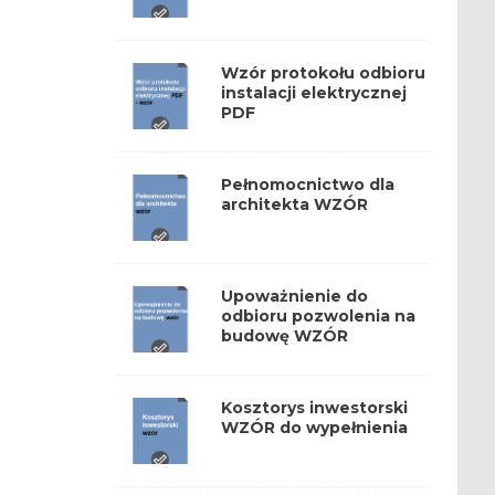
Wzór protokołu odbioru
instalacji elektrycznej
PDF
Pełnomocnictwo dla
architekta WZÓR
Upoważnienie do
odbioru pozwolenia na
budowę WZÓR
Kosztorys inwestorski
WZÓR do wypełnienia