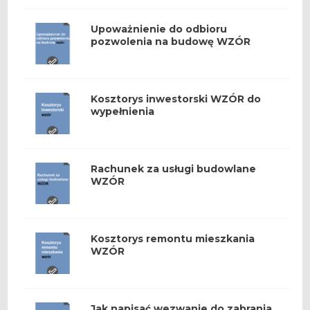
Upoważnienie do odbioru
pozwolenia na budowę WZÓR
Kosztorys inwestorski WZÓR do
wypełnienia
Rachunek za usługi budowlane
WZÓR
Kosztorys remontu mieszkania
WZÓR
Jak napisać wezwanie do zabrania