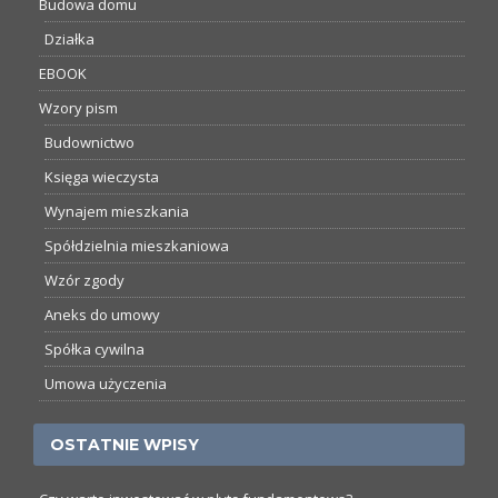
Budowa domu
Działka
EBOOK
Wzory pism
Budownictwo
Księga wieczysta
Wynajem mieszkania
Spółdzielnia mieszkaniowa
Wzór zgody
Aneks do umowy
Spółka cywilna
Umowa użyczenia
OSTATNIE WPISY