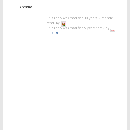
.
Anonim
This reply was modified 10 years, 2 months
temu by
.
This reply was modified 9 years temu by
Redakcja
.