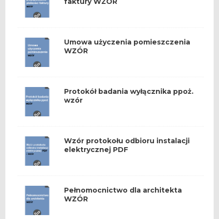
faktury WZÓR
Umowa użyczenia pomieszczenia
WZÓR
Protokół badania wyłącznika ppoż.
wzór
Wzór protokołu odbioru instalacji
elektrycznej PDF
Pełnomocnictwo dla architekta
WZÓR