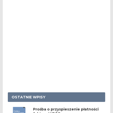
OSTATNIE WPISY
Prośba o przyspieszenie płatności