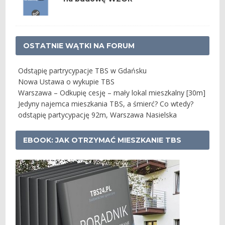
OSTATNIE WĄTKI NA FORUM
Odstąpię partrycypacje TBS w Gdańsku
Nowa Ustawa o wykupie TBS
Warszawa – Odkupię cesję – mały lokal mieszkalny [30m]
Jedyny najemca mieszkania TBS, a śmierć? Co wtedy?
odstąpię partycypację 92m, Warszawa Nasielska
EBOOK: JAK OTRZYMAĆ MIESZKANIE TBS