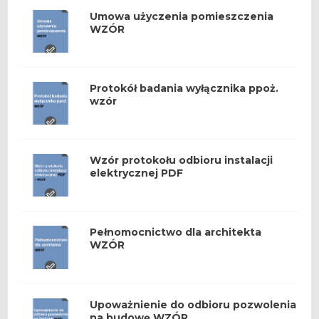
Umowa użyczenia pomieszczenia
WZÓR
Protokół badania wyłącznika ppoż.
wzór
Wzór protokołu odbioru instalacji
elektrycznej PDF
Pełnomocnictwo dla architekta
WZÓR
Upoważnienie do odbioru pozwolenia
na budowę WZÓR