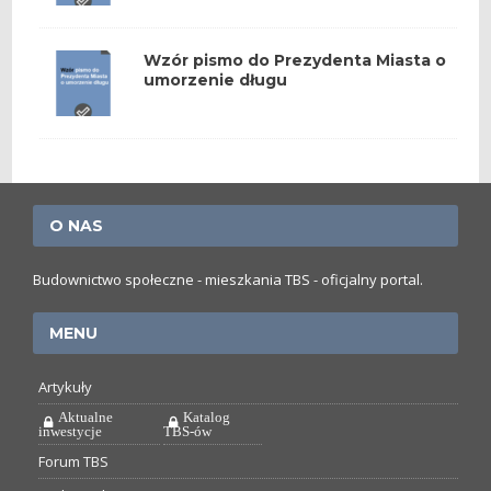
Wzór pismo do Prezydenta Miasta o
umorzenie długu
O NAS
Budownictwo społeczne - mieszkania TBS - oficjalny portal.
MENU
Artykuły
Aktualne
Katalog
inwestycje
TBS-ów
Forum TBS