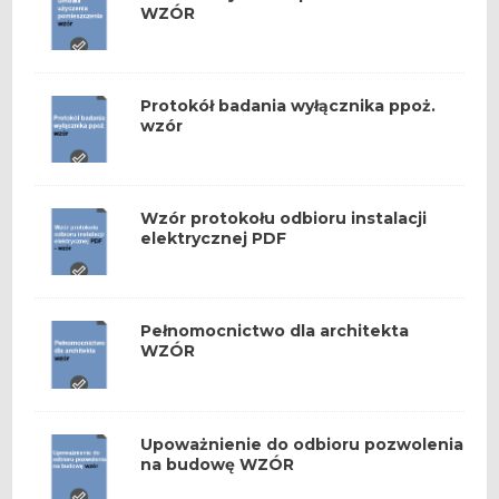
WZÓR
Protokół badania wyłącznika ppoż.
wzór
Wzór protokołu odbioru instalacji
elektrycznej PDF
Pełnomocnictwo dla architekta
WZÓR
Upoważnienie do odbioru pozwolenia
na budowę WZÓR