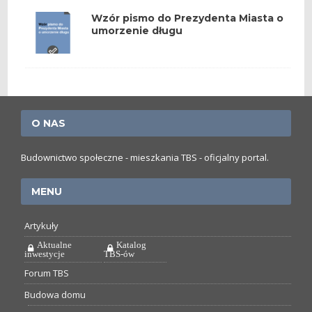
Wzór pismo do Prezydenta Miasta o
umorzenie długu
O NAS
Budownictwo społeczne - mieszkania TBS - oficjalny portal.
MENU
Artykuły
Aktualne
Katalog
inwestycje
TBS-ów
Forum TBS
Budowa domu