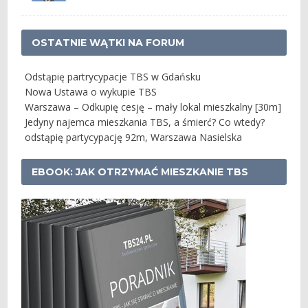
OSTATNIE WĄTKI NA FORUM
Odstąpię partrycypacje TBS w Gdańsku
Nowa Ustawa o wykupie TBS
Warszawa – Odkupię cesję – mały lokal mieszkalny [30m]
Jedyny najemca mieszkania TBS, a śmierć? Co wtedy?
odstąpię partycypację 92m, Warszawa Nasielska
EBOOK: JAK OTRZYMAĆ MIESZKANIE TBS