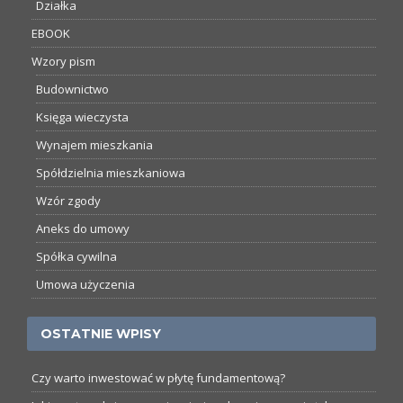
Działka
EBOOK
Wzory pism
Budownictwo
Księga wieczysta
Wynajem mieszkania
Spółdzielnia mieszkaniowa
Wzór zgody
Aneks do umowy
Spółka cywilna
Umowa użyczenia
OSTATNIE WPISY
Czy warto inwestować w płytę fundamentową?