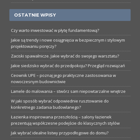
OSTATNIE WPISY
Czy warto inwestować w płytę fundamentową?
Jakie są trendy i nowe osiągnięcia w bezpiecznym i stylowym
projektowaniu poręczy?
Zaciski spawalnicze. Jakie wybrać do swojego warsztatu?
Jakie siedzisko wybrać do przedpokoju? Przegląd rozwiązań
Ceownik UPE – poznaj jego praktyczne zastosowania w
nowoczesnym budownictwie
Lamele do malowania – stwórz sam niepowtarzalne wnętrze
W jaki sposób wybrać odpowiednie rusztowanie do
konkretnego zadania budowlanego?
Łazienka inspirowana przeszłością – salony łazienek
prezentują współczesne podejście do klasycznych stylów
Jak wybrać idealne listwy przypodłogowe do domu?