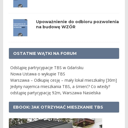
Upoważnienie do odbioru pozwolenia
na budowę WZÓR
OSTATNIE WĄTKI NA FORUM
Odstąpię partrycypacje TBS w Gdańsku
Nowa Ustawa o wykupie TBS
Warszawa – Odkupię cesję – mały lokal mieszkalny [30m]
Jedyny najemca mieszkania TBS, a śmierć? Co wtedy?
odstąpię partycypację 92m, Warszawa Nasielska
EBOOK: JAK OTRZYMAĆ MIESZKANIE TBS