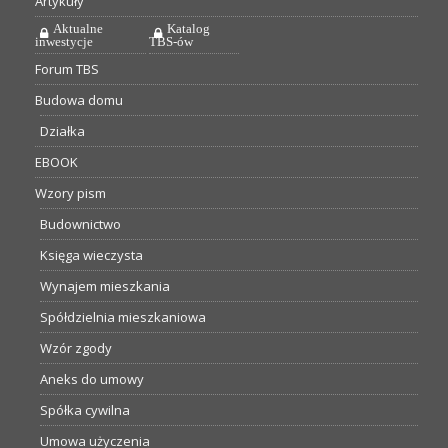
Artykuły
Aktualne
Katalog
inwestycje
TBS-ów
Forum TBS
Budowa domu
Działka
EBOOK
Wzory pism
Budownictwo
Księga wieczysta
Wynajem mieszkania
Spółdzielnia mieszkaniowa
Wzór zgody
Aneks do umowy
Spółka cywilna
Umowa użyczenia