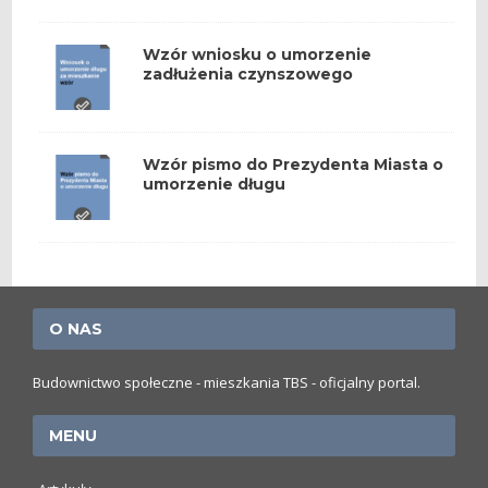
Wzór wniosku o umorzenie
zadłużenia czynszowego
Wzór pismo do Prezydenta Miasta o
umorzenie długu
O NAS
Budownictwo społeczne - mieszkania TBS - oficjalny portal.
MENU