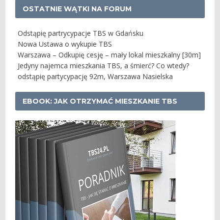
OSTATNIE WĄTKI NA FORUM
Odstąpię partrycypacje TBS w Gdańsku
Nowa Ustawa o wykupie TBS
Warszawa – Odkupię cesję – mały lokal mieszkalny [30m]
Jedyny najemca mieszkania TBS, a śmierć? Co wtedy?
odstąpię partycypację 92m, Warszawa Nasielska
EBOOK: JAK OTRZYMAĆ MIESZKANIE TBS