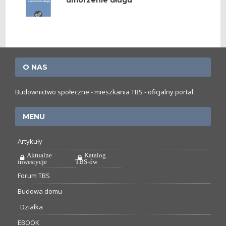
umorzenie długu
O NAS
Budownictwo społeczne - mieszkania TBS - oficjalny portal.
MENU
Artykuły
Aktualne
Katalog
inwestycje
TBS-ów
Forum TBS
Budowa domu
Działka
EBOOK