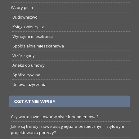
Wzory pism
Budownictwo
Księga wieczysta
Wynajem mieszkania
Spółdzielnia mieszkaniowa
Wzór zgody
Aneks do umowy
Spółka cywilna
Umowa użyczenia
OSTATNIE WPISY
Czy warto inwestować w płytę fundamentową?
Jakie są trendy i nowe osiągnięcia w bezpiecznym i stylowym
projektowaniu poręczy?