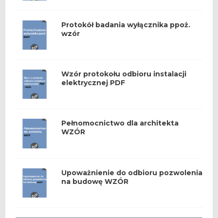
Protokół badania wyłącznika ppoż.
wzór
Wzór protokołu odbioru instalacji
elektrycznej PDF
Pełnomocnictwo dla architekta
WZÓR
Upoważnienie do odbioru pozwolenia
na budowę WZÓR