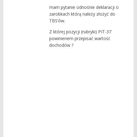
mam pytanie odnośnie deklaracji o
zarobkach którą należy złożyć do
TBS’ów.
Z której pozycji (rubryki) PIT-37
powinienem przepisać wartość
dochodów ?