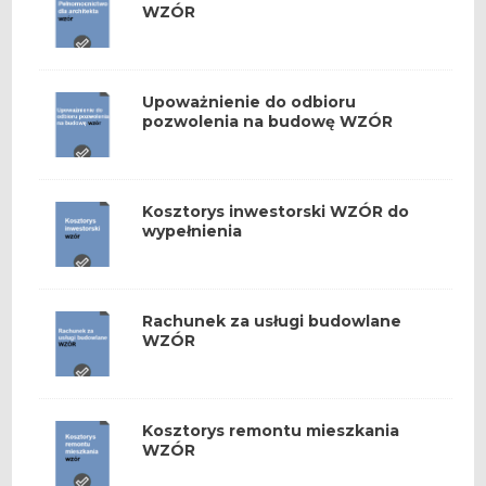
WZÓR
Upoważnienie do odbioru
pozwolenia na budowę WZÓR
Kosztorys inwestorski WZÓR do
wypełnienia
Rachunek za usługi budowlane
WZÓR
Kosztorys remontu mieszkania
WZÓR