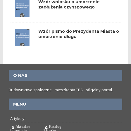
Wzór wniosku o umorzenie
zadłużenia czynszowego
Wzór pismo do Prezydenta Miasta o
umorzenie długu
O NAS
Budownictwo społeczne - mieszkania TBS - oficjalny portal.
MENU
Artykuły
Aktualne
Katalog
inwestycje
TBS-ów