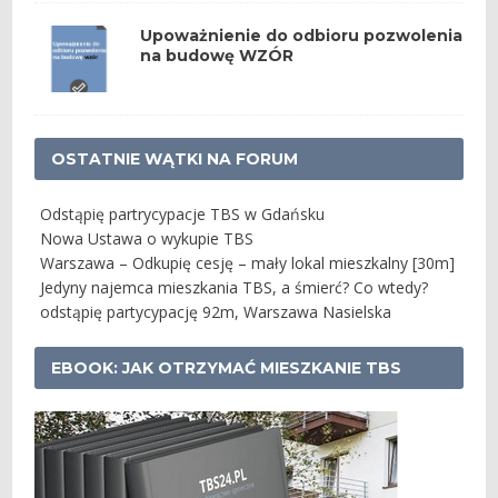
Upoważnienie do odbioru pozwolenia
na budowę WZÓR
OSTATNIE WĄTKI NA FORUM
Odstąpię partrycypacje TBS w Gdańsku
Nowa Ustawa o wykupie TBS
Warszawa – Odkupię cesję – mały lokal mieszkalny [30m]
Jedyny najemca mieszkania TBS, a śmierć? Co wtedy?
odstąpię partycypację 92m, Warszawa Nasielska
EBOOK: JAK OTRZYMAĆ MIESZKANIE TBS