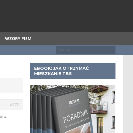
WZORY PISM
EBOOK: JAK OTRZYMAĆ
MIESZKANIE TBS
#3781
óra.