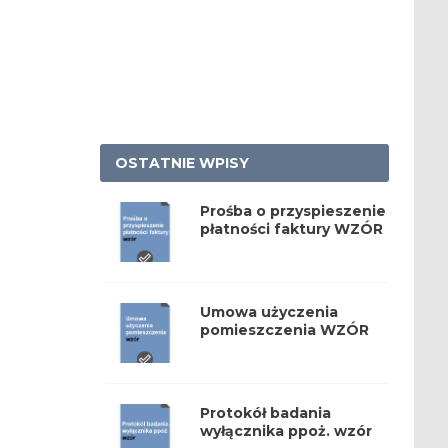
OSTATNIE WPISY
Prośba o przyspieszenie
płatności faktury WZÓR
Umowa użyczenia
pomieszczenia WZÓR
Protokół badania
wyłącznika ppoż. wzór