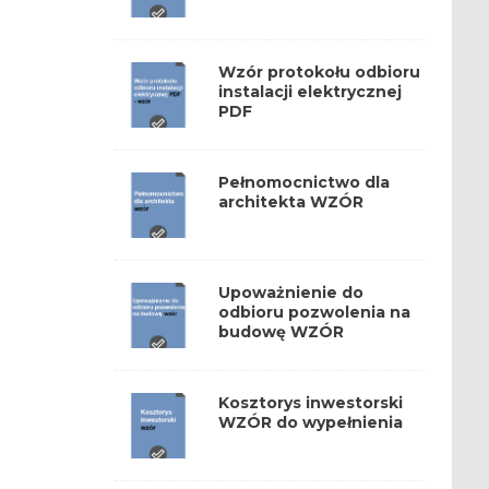
Wzór protokołu odbioru
instalacji elektrycznej
PDF
Pełnomocnictwo dla
architekta WZÓR
Upoważnienie do
odbioru pozwolenia na
budowę WZÓR
Kosztorys inwestorski
WZÓR do wypełnienia