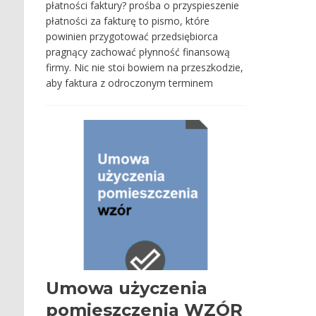
płatności faktury? prośba o przyspieszenie
płatności za fakturę to pismo, które
powinien przygotować przedsiębiorca
pragnący zachować płynność finansową
firmy. Nic nie stoi bowiem na przeszkodzie,
aby faktura z odroczonym terminem
Umowa użyczenia
pomieszczenia WZÓR