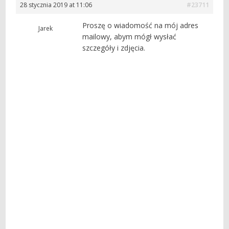
28 stycznia 2019 at 11:06
#23711
Proszę o wiadomość na mój adres
Jarek
mailowy, abym mógł wysłać
szczegóły i zdjęcia.