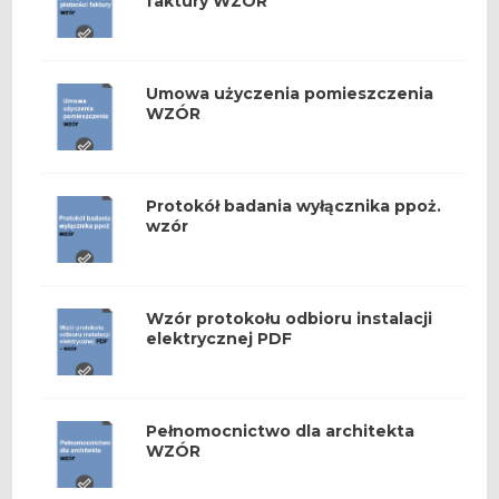
faktury WZÓR
Umowa użyczenia pomieszczenia
WZÓR
Protokół badania wyłącznika ppoż.
wzór
Wzór protokołu odbioru instalacji
elektrycznej PDF
Pełnomocnictwo dla architekta
WZÓR