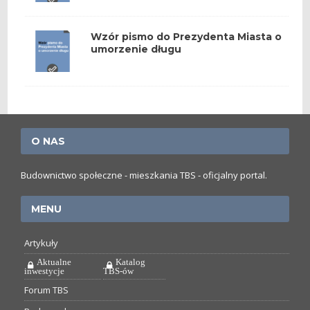
Wzór pismo do Prezydenta Miasta o
umorzenie długu
O NAS
Budownictwo społeczne - mieszkania TBS - oficjalny portal.
MENU
Artykuły
Aktualne
Katalog
inwestycje
TBS-ów
Forum TBS