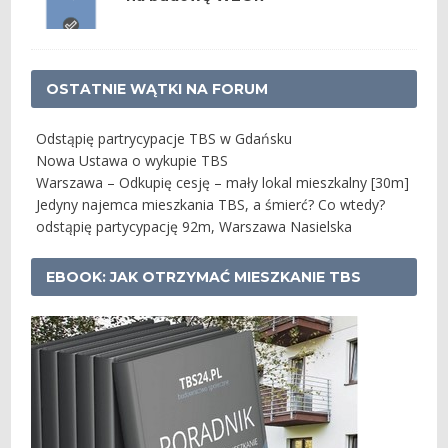
OSTATNIE WĄTKI NA FORUM
Odstąpię partrycypacje TBS w Gdańsku
Nowa Ustawa o wykupie TBS
Warszawa – Odkupię cesję – mały lokal mieszkalny [30m]
Jedyny najemca mieszkania TBS, a śmierć? Co wtedy?
odstąpię partycypację 92m, Warszawa Nasielska
EBOOK: JAK OTRZYMAĆ MIESZKANIE TBS