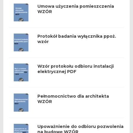
Umowa użyczenia pomieszczenia
WZÓR
Protokół badania wyłącznika ppoż.
wzór
Wzór protokołu odbioru instalacji
elektrycznej PDF
Pełnomocnictwo dla architekta
WZÓR
Upoważnienie do odbioru pozwolenia
na budowę WZÓR