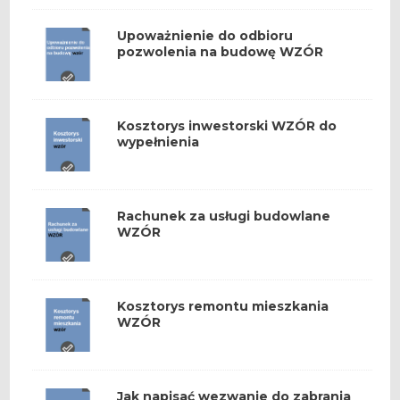
Upoważnienie do odbioru
pozwolenia na budowę WZÓR
Kosztorys inwestorski WZÓR do
wypełnienia
Rachunek za usługi budowlane
WZÓR
Kosztorys remontu mieszkania
WZÓR
Jak napisać wezwanie do zabrania