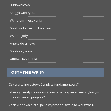
Budownictwo
Księga wieczysta
Wynajem mieszkania
Spółdzielnia mieszkaniowa
Wzór zgody
Aneks do umowy
Spółka cywilna
Umowa użyczenia
OSTATNIE WPISY
Czy warto inwestować w płytę fundamentową?
Jakie są trendy i nowe osiągnięcia w bezpiecznym i stylowym
projektowaniu poręczy?
Zaciski spawalnicze. Jakie wybrać do swojego warsztatu?