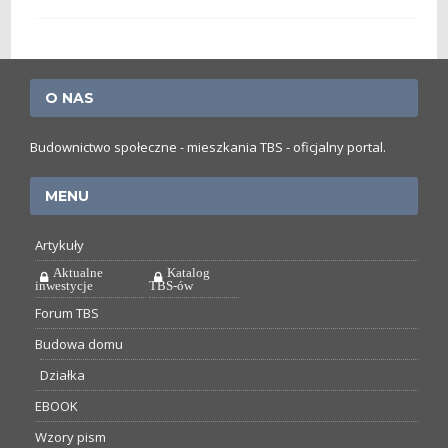
O NAS
Budownictwo społeczne - mieszkania TBS - oficjalny portal.
MENU
Artykuły
Aktualne
Katalog
inwestycje
TBS-ów
Forum TBS
Budowa domu
Działka
EBOOK
Wzory pism