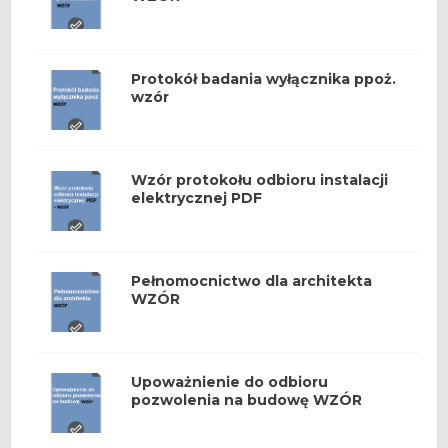
Protokół badania wyłącznika ppoż.
wzór
Wzór protokołu odbioru instalacji
elektrycznej PDF
Pełnomocnictwo dla architekta
WZÓR
Upoważnienie do odbioru
pozwolenia na budowę WZÓR