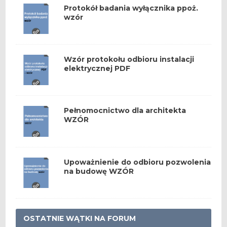
Protokół badania wyłącznika ppoż.
wzór
Wzór protokołu odbioru instalacji
elektrycznej PDF
Pełnomocnictwo dla architekta
WZÓR
Upoważnienie do odbioru pozwolenia
na budowę WZÓR
OSTATNIE WĄTKI NA FORUM