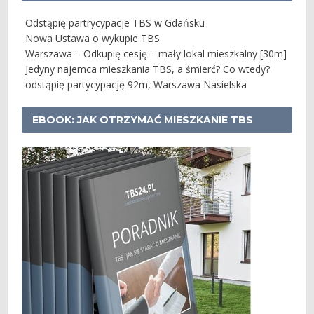
Odstąpię partrycypacje TBS w Gdańsku
Nowa Ustawa o wykupie TBS
Warszawa – Odkupię cesję – mały lokal mieszkalny [30m]
Jedyny najemca mieszkania TBS, a śmierć? Co wtedy?
odstąpię partycypację 92m, Warszawa Nasielska
EBOOK: JAK OTRZYMAĆ MIESZKANIE TBS