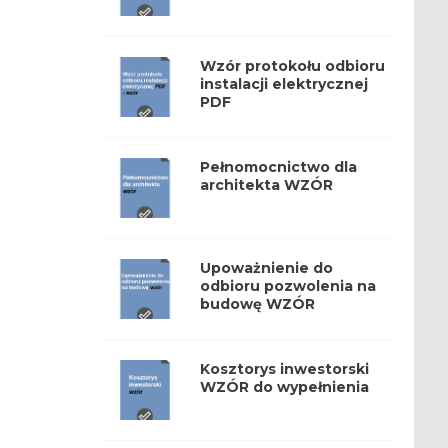
Wzór protokołu odbioru
instalacji elektrycznej
PDF
Pełnomocnictwo dla
architekta WZÓR
Upoważnienie do
odbioru pozwolenia na
budowę WZÓR
Kosztorys inwestorski
WZÓR do wypełnienia