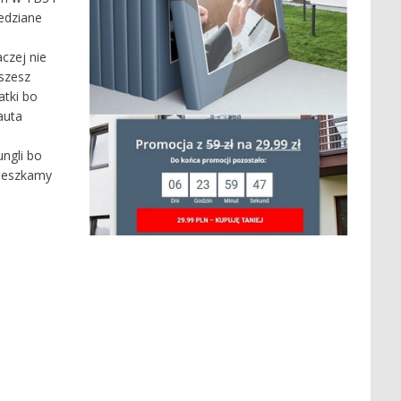
iedziane
czej nie
iszesz
atki bo
auta
ngli bo
ieszkamy