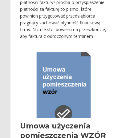
płatności faktury? prośba o przyspieszenie
płatności za fakturę to pismo, które
powinien przygotować przedsiębiorca
pragnący zachować płynność finansową
firmy. Nic nie stoi bowiem na przeszkodzie,
aby faktura z odroczonym terminem
Umowa użyczenia
pomieszczenia WZÓR