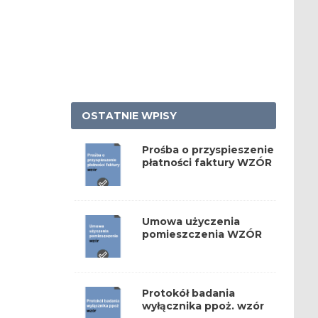
OSTATNIE WPISY
Prośba o przyspieszenie
płatności faktury WZÓR
Umowa użyczenia
pomieszczenia WZÓR
Protokół badania
wyłącznika ppoż. wzór