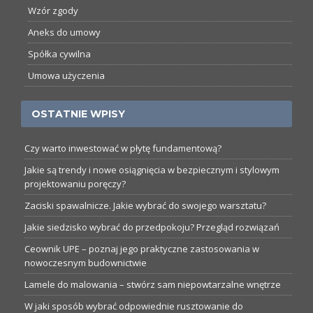
Wzór zgody
Aneks do umowy
Spółka cywilna
Umowa użyczenia
OSTATNIE WPISY
Czy warto inwestować w płytę fundamentową?
Jakie są trendy i nowe osiągnięcia w bezpiecznym i stylowym
projektowaniu poręczy?
Zaciski spawalnicze. Jakie wybrać do swojego warsztatu?
Jakie siedzisko wybrać do przedpokoju? Przegląd rozwiązań
Ceownik UPE – poznaj jego praktyczne zastosowania w
nowoczesnym budownictwie
Lamele do malowania – stwórz sam niepowtarzalne wnętrze
W jaki sposób wybrać odpowiednie rusztowanie do