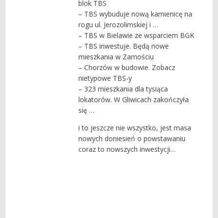
blok TBS
– TBS wybuduje nową kamienicę na
rogu ul. Jerozolimskiej i …
– TBS w Bielawie ze wsparciem BGK
– TBS inwestuje. Będą nowe
mieszkania w Zamościu
– Chorzów w budowie. Zobacz
nietypowe TBS-y
– 323 mieszkania dla tysiąca
lokatorów. W Gliwicach zakończyła
się …
i to jeszcze nie wszystko, jest masa
nowych doniesień o powstawaniu
coraz to nowszych inwestycji…