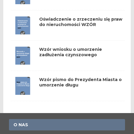
Oświadczenie o zrzeczeniu się praw
do nieruchomości WZÓR
Wzór wniosku o umorzenie
zadłużenia czynszowego
Wzór pismo do Prezydenta Miasta o
umorzenie długu
O NAS