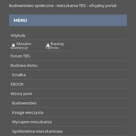
Budownictwo społeczne - mieszkania TBS - oficjalny portal.
MENU
Artykuły
Aktualne
Katalog
inwestycje
TBS-ów
Forum TBS
Budowa domu
Działka
EBOOK
Wzory pism
Budownictwo
Księga wieczysta
Wynajem mieszkania
Spółdzielnia mieszkaniowa