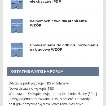
elektrycznej PDF
Pełnomocnictwo dla architekta
WZÓR
Upoważnienie do odbioru pozwolenia
na budowę WZÓR
OSTATNIE WĄTKI NA FORUM
Odstąpię partrycypacje TBS w Gdańsku
Nowa Ustawa o wykupie TBS
Warszawa – Odkupię cesję – mały lokal mieszkalny [30m]
Jedyny najemca mieszkania TBS, a śmierć? Co wtedy?
odstąpię partycypację 92m, Warszawa Nasielska