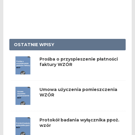
OSTATNIE WPISY
Prośba o przyspieszenie płatności
faktury WZÓR
Umowa użyczenia pomieszczenia
WZÓR
Protokół badania wyłącznika ppoż.
wzór