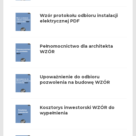
Wzór protokołu odbioru instalacji
elektrycznej PDF
Pełnomocnictwo dla architekta
WZÓR
Upoważnienie do odbioru
pozwolenia na budowę WZÓR
Kosztorys inwestorski WZÓR do
wypełnienia