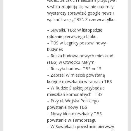
widać, że takich mieszkań przybywa i
szybka znajdują się na nie najemcy.
Wystarczy sprawdzić google news i
wpisać frazę „TBS”. Z czerwca tylko:
– Suwałki, TBS: W listopadzie
oddanie pierwszego bloku
– TBS w Legnicy postawi nowy
budynek
– Rusza budowa nowych mieszkań
(TBS) w Otwocku Małym
– Ruszyła budowa TBS nr 15
– Zabrze: W mieście powstaną
kolejne mieszkania w ramach TBS
– W Rudzie Śląskiej przybędzie
mieszkań komunalnych i TBS
– Przy ul. Wojska Polskiego
powstanie nowy TBS
– Nowy blok mieszkalny TBS
powstanie w Tarnobrzegu
– W Suwałkach powstanie pierwszy