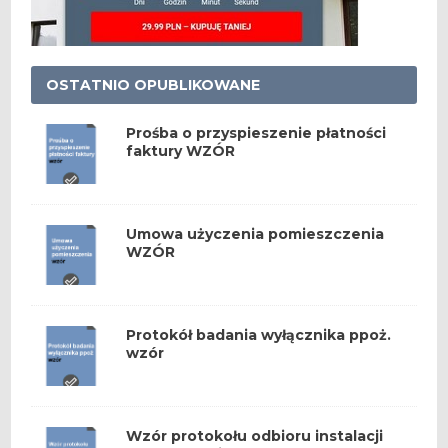
OSTATNIO OPUBLIKOWANE
Prośba o przyspieszenie płatności
faktury WZÓR
Umowa użyczenia pomieszczenia
WZÓR
Protokół badania wyłącznika ppoż.
wzór
Wzór protokołu odbioru instalacji