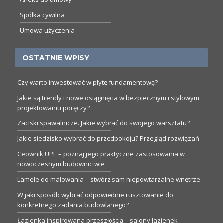
Spółka cywilna
Umowa użyczenia
OSTATNIE WPISY
Czy warto inwestować w płytę fundamentową?
Jakie są trendy i nowe osiągnięcia w bezpiecznym i stylowym
projektowaniu poręczy?
Zaciski spawalnicze. Jakie wybrać do swojego warsztatu?
Jakie siedzisko wybrać do przedpokoju? Przegląd rozwiązań
Ceownik UPE – poznaj jego praktyczne zastosowania w
nowoczesnym budownictwie
Lamele do malowania – stwórz sam niepowtarzalne wnętrze
W jaki sposób wybrać odpowiednie rusztowanie do
konkretnego zadania budowlanego?
Łazienka inspirowana przeszłością – salony łazienek