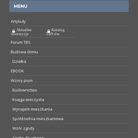
MENU
Artykuły
Aktualne
Katalog
inwestycje
TBS-ów
Forum TBS
Budowa domu
Działka
EBOOK
Wzory pism
Budownictwo
Księga wieczysta
Wynajem mieszkania
Spółdzielnia mieszkaniowa
Wzór zgody
Aneks do umowy