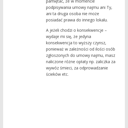
pamiętać, że w momencie
podpisywania umowy najmu ani Ty,
ani ta druga osoba nie może
posiadać prawa do innego lokalu.
A jeżeli chodzi o konsekwencje –
wydaje mi się, że jedyna
konsekwencja to wyższy czynsz,
ponieważ w zależności od ilości osób
zgłoszonych do umowy najmu, masz
naliczone różne opłaty np. zaliczka za
wywóz śmieci, za odprowadzanie
ścieków etc.