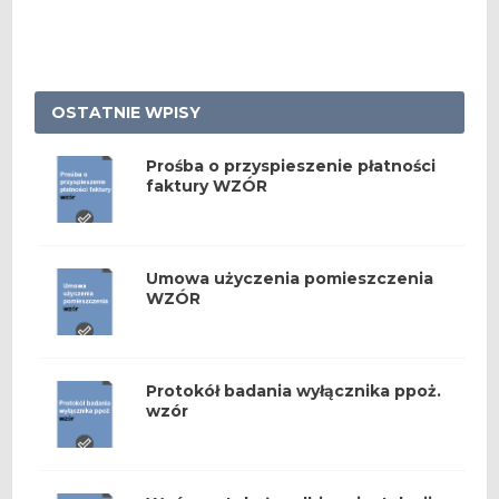
OSTATNIE WPISY
Prośba o przyspieszenie płatności
faktury WZÓR
Umowa użyczenia pomieszczenia
WZÓR
Protokół badania wyłącznika ppoż.
wzór