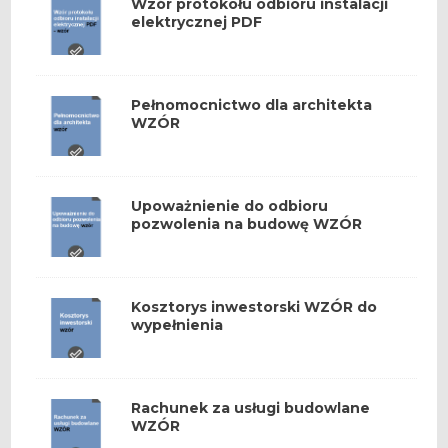
Wzór protokołu odbioru instalacji
elektrycznej PDF
Pełnomocnictwo dla architekta
WZÓR
Upoważnienie do odbioru
pozwolenia na budowę WZÓR
Kosztorys inwestorski WZÓR do
wypełnienia
Rachunek za usługi budowlane
WZÓR