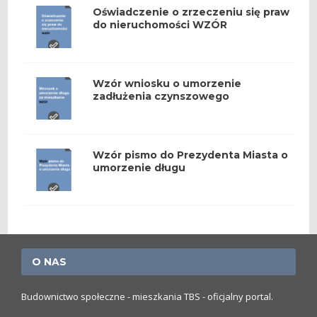
Oświadczenie o zrzeczeniu się praw
do nieruchomości WZÓR
Wzór wniosku o umorzenie
zadłużenia czynszowego
Wzór pismo do Prezydenta Miasta o
umorzenie długu
O NAS
Budownictwo społeczne - mieszkania TBS - oficjalny portal.