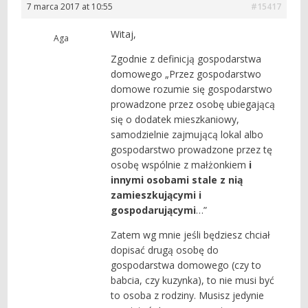
7 marca 2017 at 10:55
#15417
Witaj,
Aga
Zgodnie z definicją gospodarstwa
domowego „Przez gospodarstwo
domowe rozumie się gospodarstwo
prowadzone przez osobę ubiegającą
się o dodatek mieszkaniowy,
samodzielnie zajmującą lokal albo
gospodarstwo prowadzone przez tę
osobę wspólnie z małżonkiem
i
innymi osobami stale z nią
zamieszkującymi i
gospodarującymi
…”
Zatem wg mnie jeśli będziesz chciał
dopisać drugą osobę do
gospodarstwa domowego (czy to
babcia, czy kuzynka), to nie musi być
to osoba z rodziny. Musisz jedynie