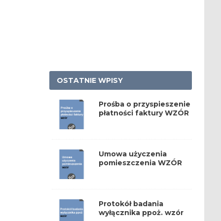
OSTATNIE WPISY
Prośba o przyspieszenie
płatności faktury WZÓR
Umowa użyczenia
pomieszczenia WZÓR
Protokół badania
wyłącznika ppoż. wzór