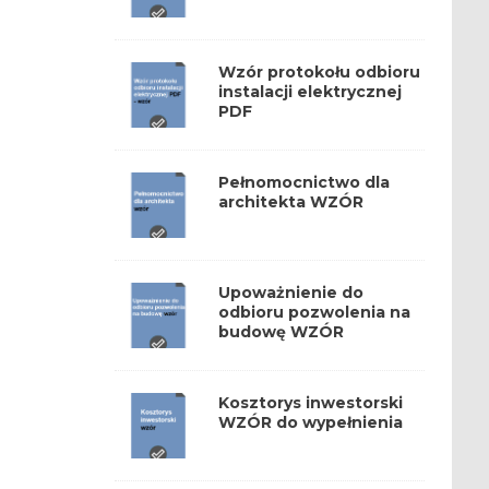
Wzór protokołu odbioru
instalacji elektrycznej
PDF
Pełnomocnictwo dla
architekta WZÓR
Upoważnienie do
odbioru pozwolenia na
budowę WZÓR
Kosztorys inwestorski
WZÓR do wypełnienia