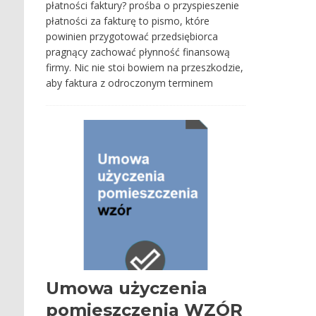
płatności faktury? prośba o przyspieszenie
płatności za fakturę to pismo, które
powinien przygotować przedsiębiorca
pragnący zachować płynność finansową
firmy. Nic nie stoi bowiem na przeszkodzie,
aby faktura z odroczonym terminem
Umowa użyczenia
pomieszczenia WZÓR