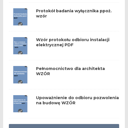
Protokół badania wyłącznika ppoż.
wzór
Wzór protokołu odbioru instalacji
elektrycznej PDF
Pełnomocnictwo dla architekta
WZÓR
Upoważnienie do odbioru pozwolenia
na budowę WZÓR