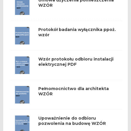
WZÓR
Protokół badania wyłącznika ppoż.
wzór
Wzór protokołu odbioru instalacji
elektrycznej PDF
Pełnomocnictwo dla architekta
WZÓR
Upoważnienie do odbioru
pozwolenia na budowę WZÓR