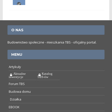
O NAS
Budownictwo społeczne - mieszkania TBS - oficjalny portal.
MENU
Artykuły
Aktualne
Katalog
inwestycje
TBS-ów
Forum TBS
Budowa domu
Działka
EBOOK