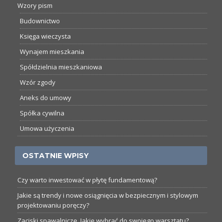
Wzory pism
Budownictwo
Księga wieczysta
Wynajem mieszkania
Spółdzielnia mieszkaniowa
Wzór zgody
Aneks do umowy
Spółka cywilna
Umowa użyczenia
OSTATNIE WPISY
Czy warto inwestować w płytę fundamentową?
Jakie są trendy i nowe osiągnięcia w bezpiecznym i stylowym
projektowaniu poręczy?
Zaciski spawalnicze. Jakie wybrać do swojego warsztatu?