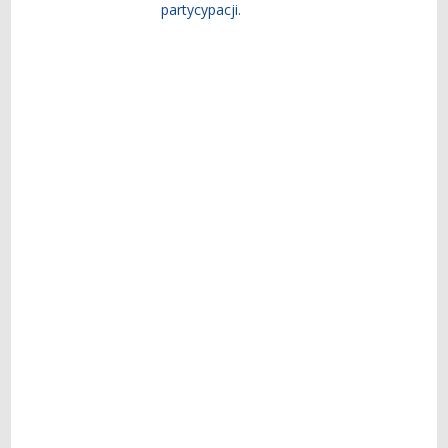
partycypacji
.