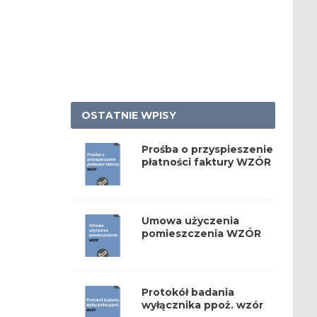
OSTATNIE WPISY
Prośba o przyspieszenie
płatności faktury WZÓR
Umowa użyczenia
pomieszczenia WZÓR
Protokół badania
wyłącznika ppoż. wzór