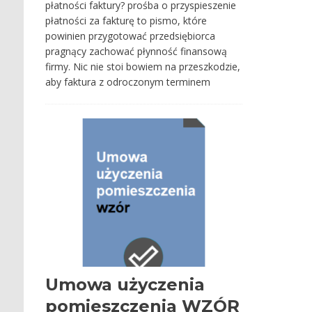
płatności faktury? prośba o przyspieszenie
płatności za fakturę to pismo, które
powinien przygotować przedsiębiorca
pragnący zachować płynność finansową
firmy. Nic nie stoi bowiem na przeszkodzie,
aby faktura z odroczonym terminem
Umowa użyczenia
pomieszczenia WZÓR