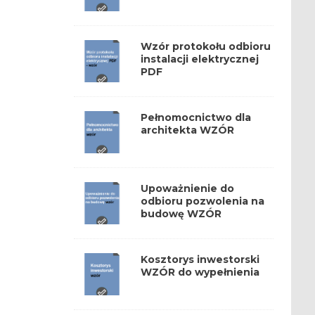
Wzór protokołu odbioru
instalacji elektrycznej
PDF
Pełnomocnictwo dla
architekta WZÓR
Upoważnienie do
odbioru pozwolenia na
budowę WZÓR
Kosztorys inwestorski
WZÓR do wypełnienia