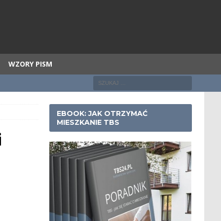
WZORY PISM
EBOOK: JAK OTRZYMAĆ
MIESZKANIE TBS
i