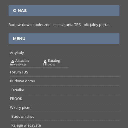
O NAS
Budownictwo społeczne - mieszkania TBS - oficjalny portal.
MENU
Artykuły
Aktualne
Katalog
inwestycje
TBS-ów
Forum TBS
Budowa domu
Działka
EBOOK
Wzory pism
Budownictwo
Księga wieczysta