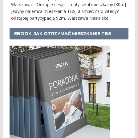
Warszawa – Odkupię cesję – mały lokal mieszkalny [30m]
Jedyny najemca mieszkania TBS, a śmierć? Co wtedy?
odstąpię partycypację 92m, Warszawa Nasielska
EBOOK: JAK OTRZYMAĆ MIESZKANIE TBS