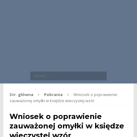
Str. główna
Pobrania
Wniosek o poprawienie
zauważonej omyłki w księdze wieczystej wzór
Wniosek o poprawienie
zauważonej omyłki w księdze
wieczystej wzór