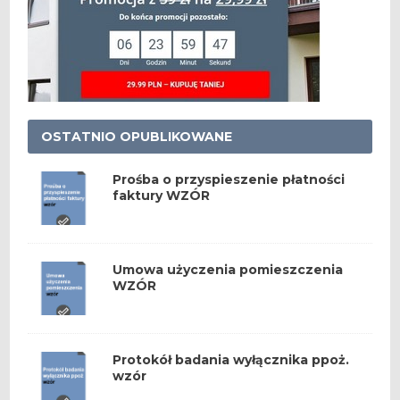
OSTATNIO OPUBLIKOWANE
Prośba o przyspieszenie płatności
faktury WZÓR
Umowa użyczenia pomieszczenia
WZÓR
Protokół badania wyłącznika ppoż.
wzór