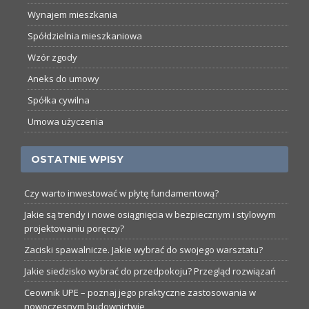
Wynajem mieszkania
Spółdzielnia mieszkaniowa
Wzór zgody
Aneks do umowy
Spółka cywilna
Umowa użyczenia
OSTATNIE WPISY
Czy warto inwestować w płytę fundamentową?
Jakie są trendy i nowe osiągnięcia w bezpiecznym i stylowym
projektowaniu poręczy?
Zaciski spawalnicze. Jakie wybrać do swojego warsztatu?
Jakie siedzisko wybrać do przedpokoju? Przegląd rozwiązań
Ceownik UPE – poznaj jego praktyczne zastosowania w
nowoczesnym budownictwie