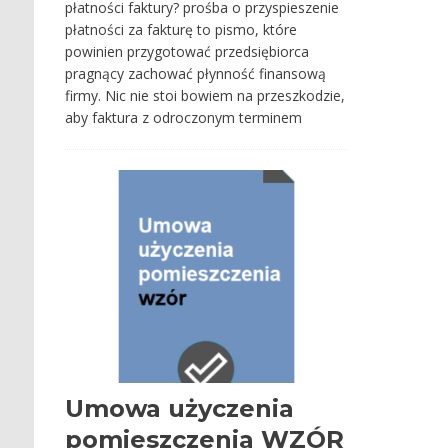
płatności faktury? prośba o przyspieszenie
płatności za fakturę to pismo, które
powinien przygotować przedsiębiorca
pragnący zachować płynność finansową
firmy. Nic nie stoi bowiem na przeszkodzie,
aby faktura z odroczonym terminem
Umowa użyczenia
pomieszczenia WZÓR