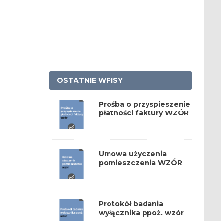
OSTATNIE WPISY
Prośba o przyspieszenie
płatności faktury WZÓR
Umowa użyczenia
pomieszczenia WZÓR
Protokół badania
wyłącznika ppoż. wzór