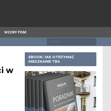
WZORY PISM
EBOOK: JAK OTRZYMAĆ
MIESZKANIE TBS
i w