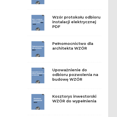
Wzór protokołu odbioru
instalacji elektrycznej
PDF
Pełnomocnictwo dla
architekta WZÓR
Upoważnienie do
odbioru pozwolenia na
budowę WZÓR
Kosztorys inwestorski
WZÓR do wypełnienia