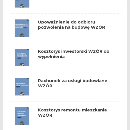
WZÓR
Upoważnienie do odbioru
pozwolenia na budowę WZÓR
Kosztorys inwestorski WZÓR do
wypełnienia
Rachunek za usługi budowlane
WZÓR
Kosztorys remontu mieszkania
WZÓR