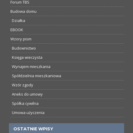
Forum TBS
Budowa domu
Działka
EBOOK
Wzory pism
Budownictwo
Księga wieczysta
Wynajem mieszkania
Spółdzielnia mieszkaniowa
Wzór zgody
Aneks do umowy
Spółka cywilna
Umowa użyczenia
OSTATNIE WPISY