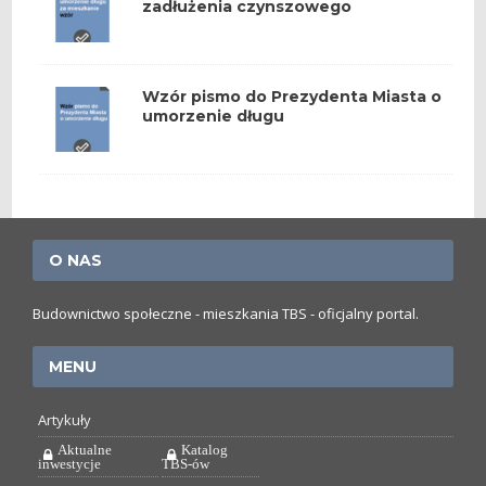
zadłużenia czynszowego
Wzór pismo do Prezydenta Miasta o
umorzenie długu
O NAS
Budownictwo społeczne - mieszkania TBS - oficjalny portal.
MENU
Artykuły
Aktualne
Katalog
inwestycje
TBS-ów