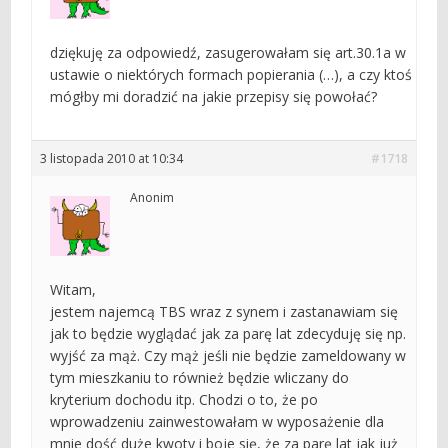
dziękuję za odpowiedź, zasugerowałam się art.30.1a w
ustawie o niektórych formach popierania (…), a czy ktoś
mógłby mi doradzić na jakie przepisy się powołać?
3 listopada 2010 at 10:34
#1718
Anonim
Witam,
jestem najemcą TBS wraz z synem i zastanawiam się
jak to będzie wyglądać jak za parę lat zdecyduję się np.
wyjść za mąż. Czy mąż jeśli nie będzie zameldowany w
tym mieszkaniu to również będzie wliczany do
kryterium dochodu itp. Chodzi o to, że po
wprowadzeniu zainwestowałam w wyposażenie dla