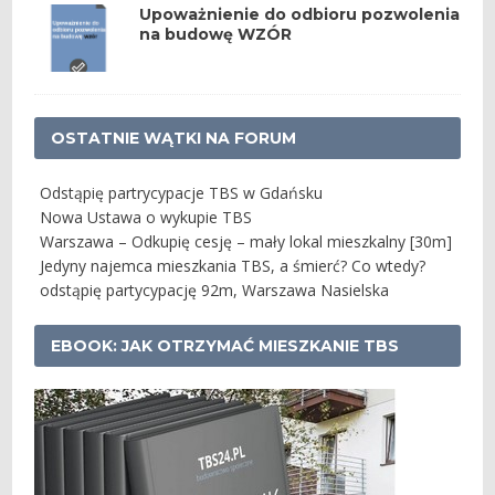
Upoważnienie do odbioru pozwolenia
na budowę WZÓR
OSTATNIE WĄTKI NA FORUM
Odstąpię partrycypacje TBS w Gdańsku
Nowa Ustawa o wykupie TBS
Warszawa – Odkupię cesję – mały lokal mieszkalny [30m]
Jedyny najemca mieszkania TBS, a śmierć? Co wtedy?
odstąpię partycypację 92m, Warszawa Nasielska
EBOOK: JAK OTRZYMAĆ MIESZKANIE TBS