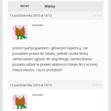
Autor
Wpisy
13 października 2010 at 16:13
#174
Anonim
jestem partycypantem i głównym najemcą, nie
posiadam prawa do lokalu, jednak osoba którą
zamierzałam zgłosić do wspólnego zamieszkania
posiada udział w prawie własności lokalu lecz w innej
miejscowości. czy to przejdzie?
13 października 2010 at 16:13
#1674
Anonim