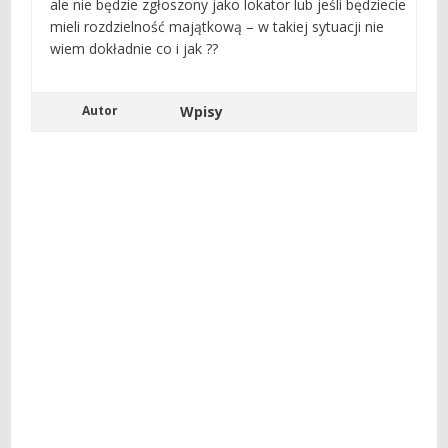
ale nie będzie zgłoszony jako lokator lub jeśli będziecie
mieli rozdzielność majątkową – w takiej sytuacji nie
wiem dokładnie co i jak ??
Autor
Wpisy