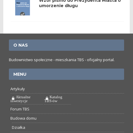
Wzór pismo do Prezydenta Miasta o
umorzenie długu
O NAS
Budownictwo społeczne - mieszkania TBS - oficjalny portal.
MENU
Artykuły
Aktualne
Katalog
inwestycje
TBS-ów
Forum TBS
Budowa domu
Działka