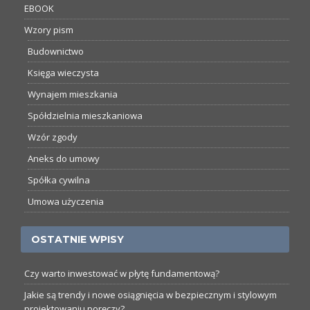
EBOOK
Wzory pism
Budownictwo
Księga wieczysta
Wynajem mieszkania
Spółdzielnia mieszkaniowa
Wzór zgody
Aneks do umowy
Spółka cywilna
Umowa użyczenia
OSTATNIE WPISY
Czy warto inwestować w płytę fundamentową?
Jakie są trendy i nowe osiągnięcia w bezpiecznym i stylowym
projektowaniu poręczy?