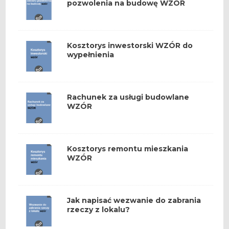
pozwolenia na budowę WZÓR
Kosztorys inwestorski WZÓR do
wypełnienia
Rachunek za usługi budowlane
WZÓR
Kosztorys remontu mieszkania
WZÓR
Jak napisać wezwanie do zabrania
rzeczy z lokalu?