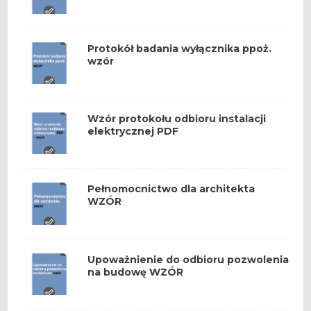
Protokół badania wyłącznika ppoż.
wzór
Wzór protokołu odbioru instalacji
elektrycznej PDF
Pełnomocnictwo dla architekta
WZÓR
Upoważnienie do odbioru pozwolenia
na budowę WZÓR