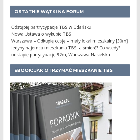
OSTATNIE WĄTKI NA FORUM
Odstąpię partrycypacje TBS w Gdańsku
Nowa Ustawa o wykupie TBS
Warszawa – Odkupię cesję – mały lokal mieszkalny [30m]
Jedyny najemca mieszkania TBS, a śmierć? Co wtedy?
odstąpię partycypację 92m, Warszawa Nasielska
EBOOK: JAK OTRZYMAĆ MIESZKANIE TBS