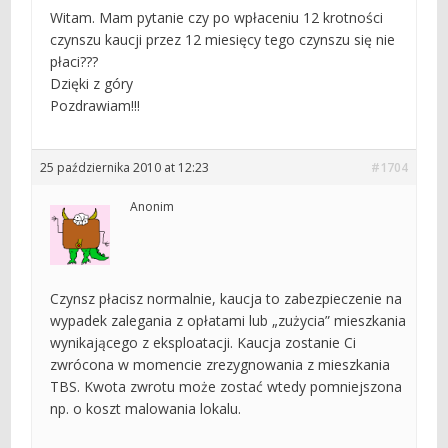
Witam. Mam pytanie czy po wpłaceniu 12 krotności
czynszu kaucji przez 12 miesięcy tego czynszu się nie
płaci???
Dzięki z góry
Pozdrawiam!!!
25 października 2010 at 12:23
#1704
Anonim
Czynsz płacisz normalnie, kaucja to zabezpieczenie na
wypadek zalegania z opłatami lub „zużycia” mieszkania
wynikającego z eksploatacji. Kaucja zostanie Ci
zwrócona w momencie zrezygnowania z mieszkania
TBS. Kwota zwrotu może zostać wtedy pomniejszona
np. o koszt malowania lokalu.