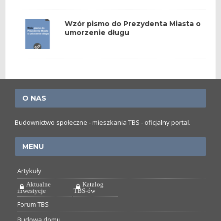
Wzór pismo do Prezydenta Miasta o
umorzenie długu
O NAS
Budownictwo społeczne - mieszkania TBS - oficjalny portal.
MENU
Artykuły
Aktualne
Katalog
inwestycje
TBS-ów
Forum TBS
Budowa domu