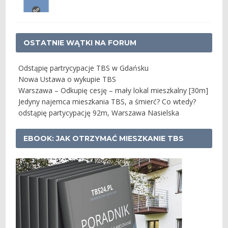
OSTATNIE WĄTKI NA FORUM
Odstąpię partrycypacje TBS w Gdańsku
Nowa Ustawa o wykupie TBS
Warszawa – Odkupię cesję – mały lokal mieszkalny [30m]
Jedyny najemca mieszkania TBS, a śmierć? Co wtedy?
odstąpię partycypację 92m, Warszawa Nasielska
EBOOK: JAK OTRZYMAĆ MIESZKANIE TBS