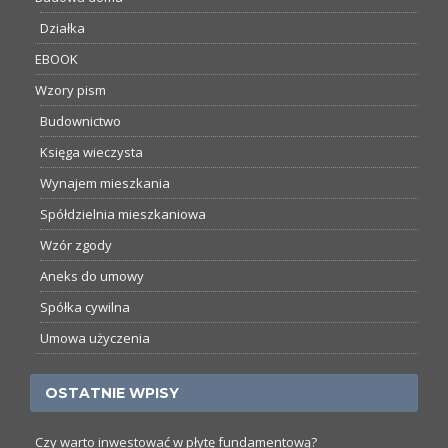
Działka
EBOOK
Wzory pism
Budownictwo
Księga wieczysta
Wynajem mieszkania
Spółdzielnia mieszkaniowa
Wzór zgody
Aneks do umowy
Spółka cywilna
Umowa użyczenia
OSTATNIE WPISY
Czy warto inwestować w płytę fundamentową?