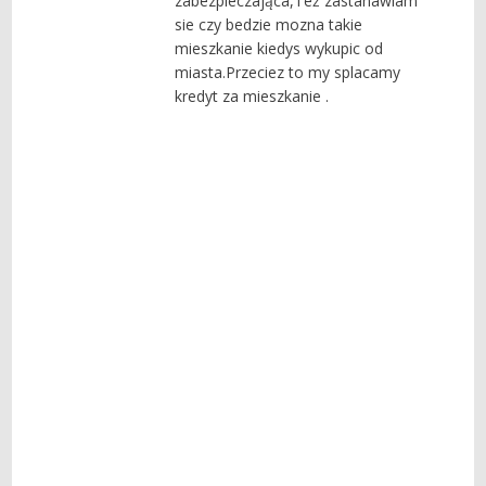
zabezpieczająca,Też zastanawiam
sie czy bedzie mozna takie
mieszkanie kiedys wykupic od
miasta.Przeciez to my splacamy
kredyt za mieszkanie .