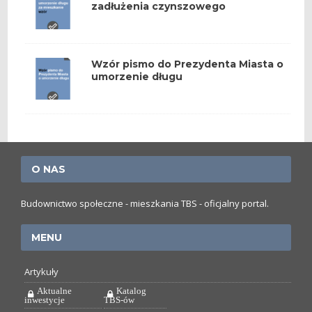
zadłużenia czynszowego
Wzór pismo do Prezydenta Miasta o
umorzenie długu
O NAS
Budownictwo społeczne - mieszkania TBS - oficjalny portal.
MENU
Artykuły
Aktualne
Katalog
inwestycje
TBS-ów