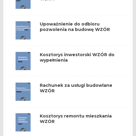
Upoważnienie do odbioru
pozwolenia na budowę WZÓR
Kosztorys inwestorski WZÓR do
wypełnienia
Rachunek za usługi budowlane
WZÓR
Kosztorys remontu mieszkania
WZÓR