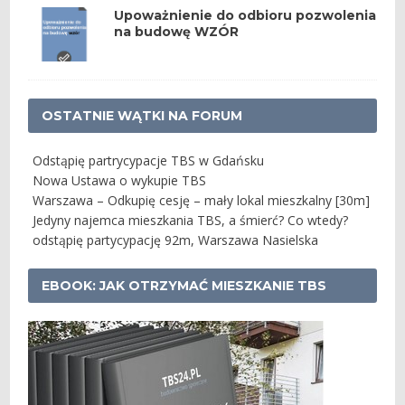
Upoważnienie do odbioru pozwolenia
na budowę WZÓR
OSTATNIE WĄTKI NA FORUM
Odstąpię partrycypacje TBS w Gdańsku
Nowa Ustawa o wykupie TBS
Warszawa – Odkupię cesję – mały lokal mieszkalny [30m]
Jedyny najemca mieszkania TBS, a śmierć? Co wtedy?
odstąpię partycypację 92m, Warszawa Nasielska
EBOOK: JAK OTRZYMAĆ MIESZKANIE TBS