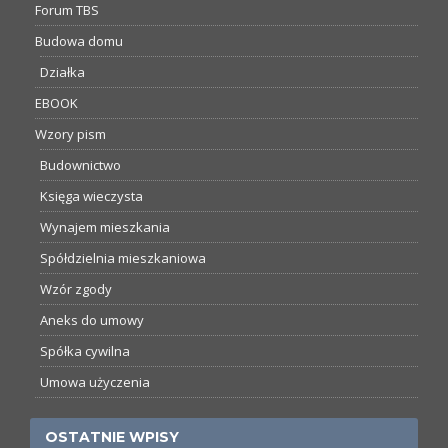
Forum TBS
Budowa domu
Działka
EBOOK
Wzory pism
Budownictwo
Księga wieczysta
Wynajem mieszkania
Spółdzielnia mieszkaniowa
Wzór zgody
Aneks do umowy
Spółka cywilna
Umowa użyczenia
OSTATNIE WPISY