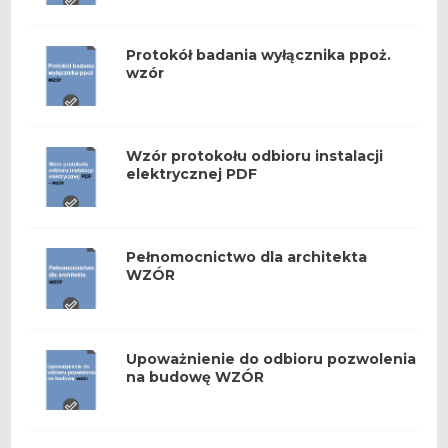
Protokół badania wyłącznika ppoż.
wzór
Wzór protokołu odbioru instalacji
elektrycznej PDF
Pełnomocnictwo dla architekta
WZÓR
Upoważnienie do odbioru pozwolenia
na budowę WZÓR