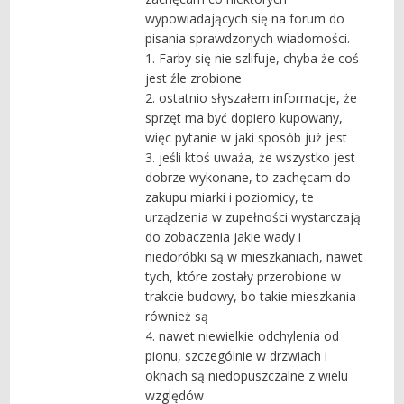
wypowiadających się na forum do
pisania sprawdzonych wiadomości.
1. Farby się nie szlifuje, chyba że coś
jest źle zrobione
2. ostatnio słyszałem informacje, że
sprzęt ma być dopiero kupowany,
więc pytanie w jaki sposób już jest
3. jeśli ktoś uważa, że wszystko jest
dobrze wykonane, to zachęcam do
zakupu miarki i poziomicy, te
urządzenia w zupełności wystarczają
do zobaczenia jakie wady i
niedoróbki są w mieszkaniach, nawet
tych, które zostały przerobione w
trakcie budowy, bo takie mieszkania
również są
4. nawet niewielkie odchylenia od
pionu, szczególnie w drzwiach i
oknach są niedopuszczalne z wielu
względów