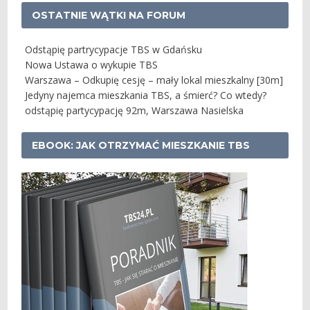
OSTATNIE WĄTKI NA FORUM
Odstąpię partrycypacje TBS w Gdańsku
Nowa Ustawa o wykupie TBS
Warszawa – Odkupię cesję – mały lokal mieszkalny [30m]
Jedyny najemca mieszkania TBS, a śmierć? Co wtedy?
odstąpię partycypację 92m, Warszawa Nasielska
EBOOK: JAK OTRZYMAĆ MIESZKANIE TBS