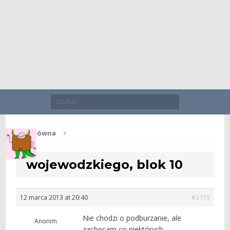
Str. główna
wojewodzkiego, blok 10
12 marca 2013 at 20:40
#3159
Nie chodzi o podburzanie, ale
Anonim
zachęcam co niektórych