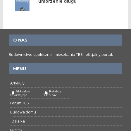
umorzenie długu
O NAS
Budownictwo społeczne - mieszkania TBS - oficjalny portal.
MENU
Artykuły
Aktualne
Katalog
inwestycje
TBS-ów
Forum TBS
Budowa domu
Działka
EBOOK