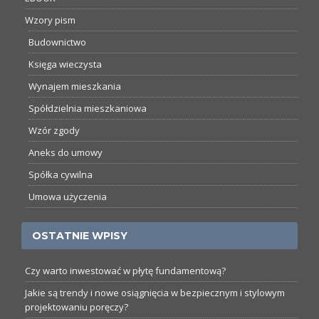
Wzory pism
Budownictwo
Księga wieczysta
Wynajem mieszkania
Spółdzielnia mieszkaniowa
Wzór zgody
Aneks do umowy
Spółka cywilna
Umowa użyczenia
OSTATNIE WPISY
Czy warto inwestować w płytę fundamentową?
Jakie są trendy i nowe osiągnięcia w bezpiecznym i stylowym
projektowaniu poręczy?