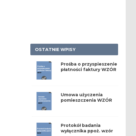
OSTATNIE WPISY
Prośba o przyspieszenie
płatności faktury WZÓR
Umowa użyczenia
pomieszczenia WZÓR
Protokół badania
wyłącznika ppoż. wzór