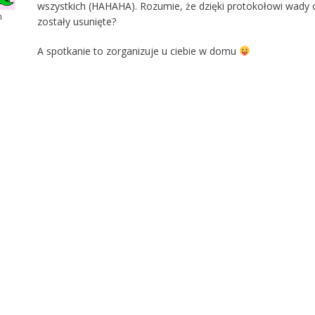
wszystkich (HAHAHA). Rozumie, że dzięki protokołowi wady 
m
zostały usunięte?
A spotkanie to zorganizuje u ciebie w domu