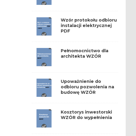
Wzór protokołu odbioru
instalacji elektrycznej
PDF
Pełnomocnictwo dla
architekta WZÓR
Upoważnienie do
odbioru pozwolenia na
budowę WZÓR
Kosztorys inwestorski
WZÓR do wypełnienia