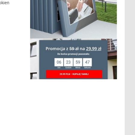
okien