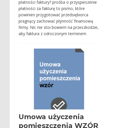
płatności faktury? prośba o przyspieszenie
płatności za fakturę to pismo, które
powinien przygotować przedsiębiorca
pragnący zachować płynność finansową
firmy. Nic nie stoi bowiem na przeszkodzie,
aby faktura z odroczonym terminem
Umowa użyczenia
pomieszczenia WZÓR