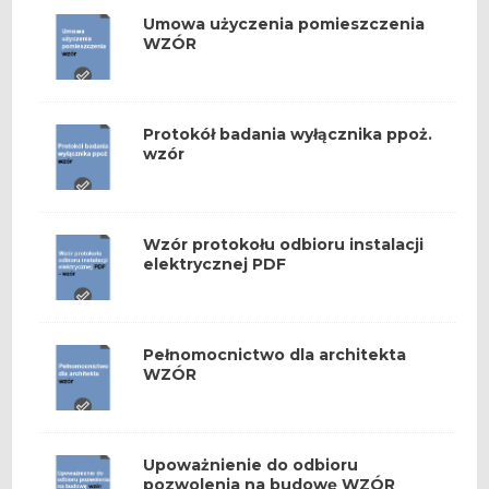
Umowa użyczenia pomieszczenia
WZÓR
Protokół badania wyłącznika ppoż.
wzór
Wzór protokołu odbioru instalacji
elektrycznej PDF
Pełnomocnictwo dla architekta
WZÓR
Upoważnienie do odbioru
pozwolenia na budowę WZÓR