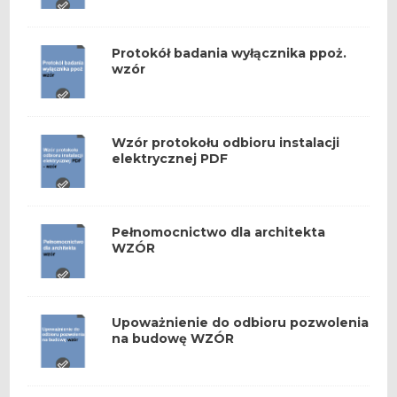
Protokół badania wyłącznika ppoż.
wzór
Wzór protokołu odbioru instalacji
elektrycznej PDF
Pełnomocnictwo dla architekta
WZÓR
Upoważnienie do odbioru pozwolenia
na budowę WZÓR