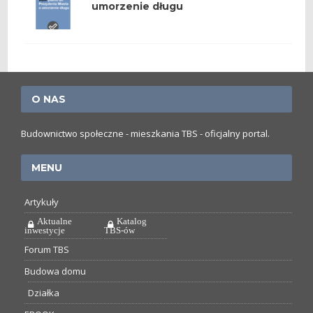
umorzenie długu
O NAS
Budownictwo społeczne - mieszkania TBS - oficjalny portal.
MENU
Artykuły
Aktualne
Katalog
inwestycje
TBS-ów
Forum TBS
Budowa domu
Działka