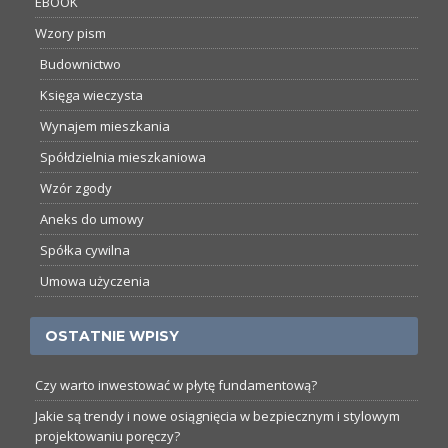
EBOOK
Wzory pism
Budownictwo
Księga wieczysta
Wynajem mieszkania
Spółdzielnia mieszkaniowa
Wzór zgody
Aneks do umowy
Spółka cywilna
Umowa użyczenia
OSTATNIE WPISY
Czy warto inwestować w płytę fundamentową?
Jakie są trendy i nowe osiągnięcia w bezpiecznym i stylowym
projektowaniu poręczy?