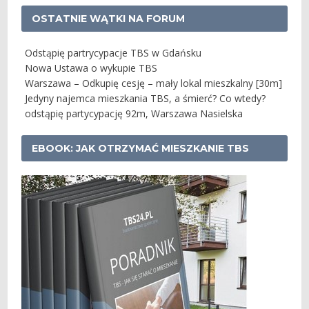
OSTATNIE WĄTKI NA FORUM
Odstąpię partrycypacje TBS w Gdańsku
Nowa Ustawa o wykupie TBS
Warszawa – Odkupię cesję – mały lokal mieszkalny [30m]
Jedyny najemca mieszkania TBS, a śmierć? Co wtedy?
odstąpię partycypację 92m, Warszawa Nasielska
EBOOK: JAK OTRZYMAĆ MIESZKANIE TBS