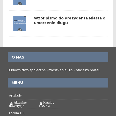
Wzór pismo do Prezydenta Miasta o
umorzenie długu
O NAS
Budownictwo społeczne - mieszkania TBS - oficjalny portal.
MENU
Artykuły
Aktualne
Katalog
inwestycje
TBS-ów
Forum TBS