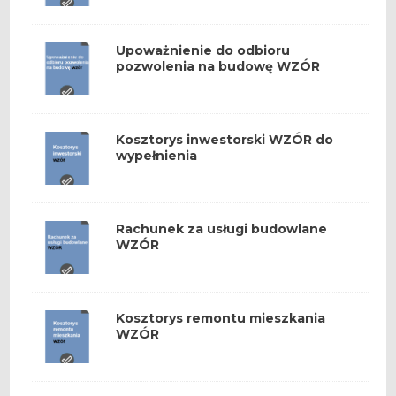
Upoważnienie do odbioru
pozwolenia na budowę WZÓR
Kosztorys inwestorski WZÓR do
wypełnienia
Rachunek za usługi budowlane
WZÓR
Kosztorys remontu mieszkania
WZÓR