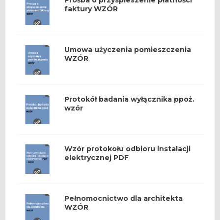
faktury WZÓR
Umowa użyczenia pomieszczenia
WZÓR
Protokół badania wyłącznika ppoż.
wzór
Wzór protokołu odbioru instalacji
elektrycznej PDF
Pełnomocnictwo dla architekta
WZÓR