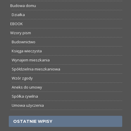
Budowa domu
Działka
EBOOK
Wzory pism
Budownictwo
Księga wieczysta
Wynajem mieszkania
Spółdzielnia mieszkaniowa
Wzór zgody
Aneks do umowy
Spółka cywilna
Umowa użyczenia
OSTATNIE WPISY