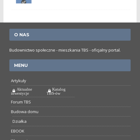
O NAS
Budownictwo społeczne - mieszkania TBS - oficjalny portal.
MENU
Artykuły
Aktualne
Katalog
inwestycje
TBS-ów
Forum TBS
Budowa domu
Działka
EBOOK