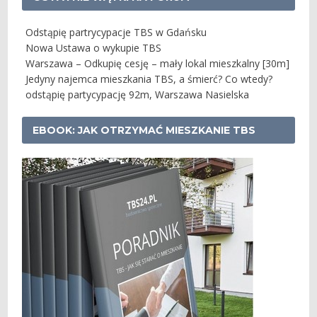
Odstąpię partrycypacje TBS w Gdańsku
Nowa Ustawa o wykupie TBS
Warszawa – Odkupię cesję – mały lokal mieszkalny [30m]
Jedyny najemca mieszkania TBS, a śmierć? Co wtedy?
odstąpię partycypację 92m, Warszawa Nasielska
EBOOK: JAK OTRZYMAĆ MIESZKANIE TBS