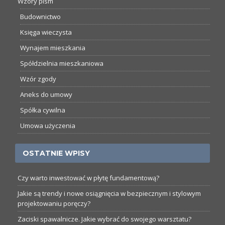
Wzory pism
Budownictwo
Księga wieczysta
Wynajem mieszkania
Spółdzielnia mieszkaniowa
Wzór zgody
Aneks do umowy
Spółka cywilna
Umowa użyczenia
OSTATNIE WPISY
Czy warto inwestować w płytę fundamentową?
Jakie są trendy i nowe osiągnięcia w bezpiecznym i stylowym
projektowaniu poręczy?
Zaciski spawalnicze. Jakie wybrać do swojego warsztatu?