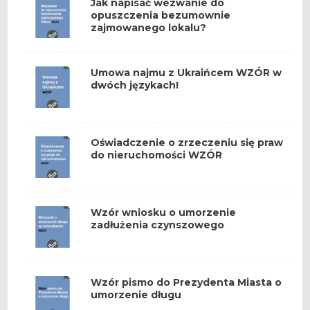
Jak napisać wezwanie do
opuszczenia bezumownie
zajmowanego lokalu?
Umowa najmu z Ukraińcem WZÓR w
dwóch językach!
Oświadczenie o zrzeczeniu się praw
do nieruchomości WZÓR
Wzór wniosku o umorzenie
zadłużenia czynszowego
Wzór pismo do Prezydenta Miasta o
umorzenie długu