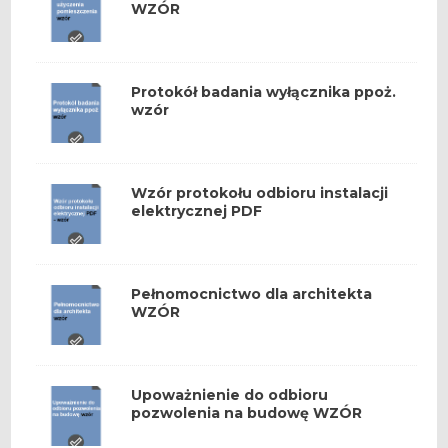
WZÓR
Protokół badania wyłącznika ppoż.
wzór
Wzór protokołu odbioru instalacji
elektrycznej PDF
Pełnomocnictwo dla architekta
WZÓR
Upoważnienie do odbioru
pozwolenia na budowę WZÓR