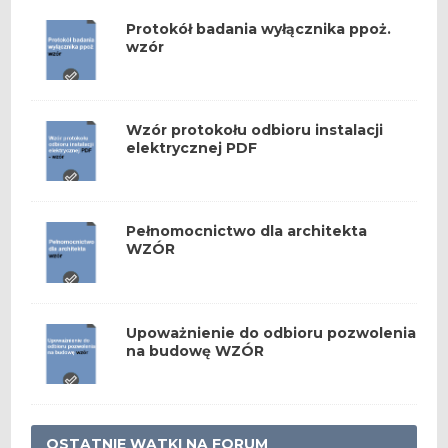
Protokół badania wyłącznika ppoż.
wzór
Wzór protokołu odbioru instalacji
elektrycznej PDF
Pełnomocnictwo dla architekta
WZÓR
Upoważnienie do odbioru pozwolenia
na budowę WZÓR
OSTATNIE WĄTKI NA FORUM