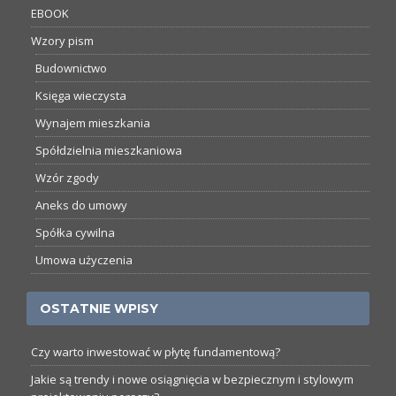
EBOOK
Wzory pism
Budownictwo
Księga wieczysta
Wynajem mieszkania
Spółdzielnia mieszkaniowa
Wzór zgody
Aneks do umowy
Spółka cywilna
Umowa użyczenia
OSTATNIE WPISY
Czy warto inwestować w płytę fundamentową?
Jakie są trendy i nowe osiągnięcia w bezpiecznym i stylowym