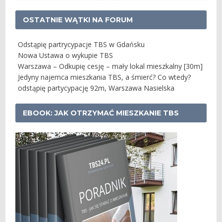
OSTATNIE WĄTKI NA FORUM
Odstąpię partrycypacje TBS w Gdańsku
Nowa Ustawa o wykupie TBS
Warszawa – Odkupię cesję – mały lokal mieszkalny [30m]
Jedyny najemca mieszkania TBS, a śmierć? Co wtedy?
odstąpię partycypację 92m, Warszawa Nasielska
EBOOK: JAK OTRZYMAĆ MIESZKANIE TBS