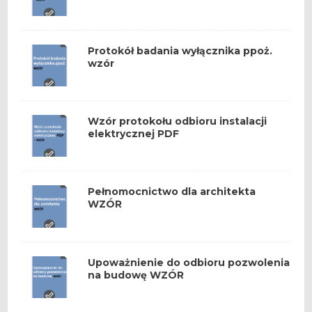
Protokół badania wyłącznika ppoż.
wzór
Wzór protokołu odbioru instalacji
elektrycznej PDF
Pełnomocnictwo dla architekta
WZÓR
Upoważnienie do odbioru pozwolenia
na budowę WZÓR