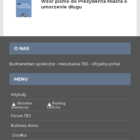
Wzór pismo do Prezydenta Miasta o
umorzenie długu
O NAS
Budownictwo społeczne - mieszkania TBS - oficjalny portal.
MENU
Artykuły
Aktualne
Katalog
inwestycje
TBS-ów
Forum TBS
Budowa domu
Działka