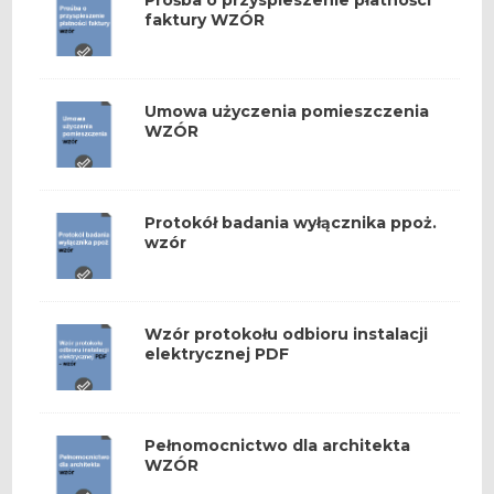
faktury WZÓR
Umowa użyczenia pomieszczenia
WZÓR
Protokół badania wyłącznika ppoż.
wzór
Wzór protokołu odbioru instalacji
elektrycznej PDF
Pełnomocnictwo dla architekta
WZÓR