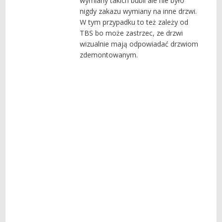
wymiany takich bubli ale nie było
nigdy zakazu wymiany na inne drzwi.
W tym przypadku to też zależy od
TBS bo może zastrzec, ze drzwi
wizualnie mają odpowiadać drzwiom
zdemontowanym.