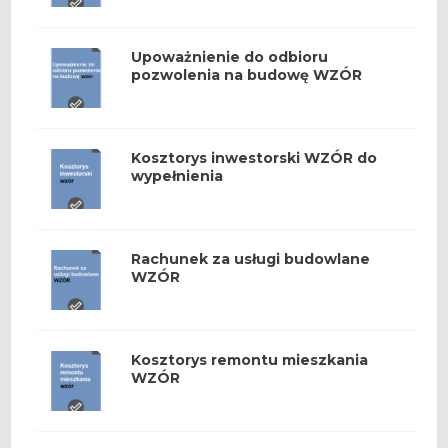
Upoważnienie do odbioru
pozwolenia na budowę WZÓR
Kosztorys inwestorski WZÓR do
wypełnienia
Rachunek za usługi budowlane
WZÓR
Kosztorys remontu mieszkania
WZÓR