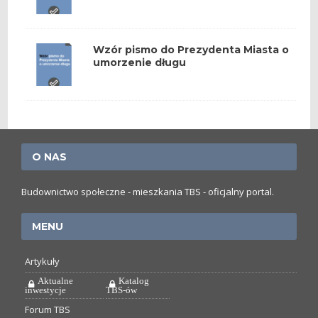
Wzór pismo do Prezydenta Miasta o
umorzenie długu
O NAS
Budownictwo społeczne - mieszkania TBS - oficjalny portal.
MENU
Artykuły
Aktualne
Katalog
inwestycje
TBS-ów
Forum TBS