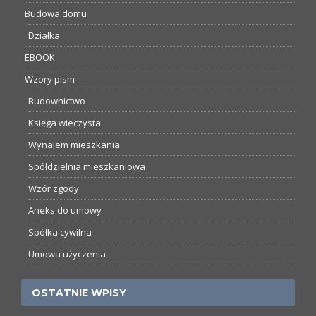
Budowa domu
Działka
EBOOK
Wzory pism
Budownictwo
Księga wieczysta
Wynajem mieszkania
Spółdzielnia mieszkaniowa
Wzór zgody
Aneks do umowy
Spółka cywilna
Umowa użyczenia
OSTATNIE WPISY