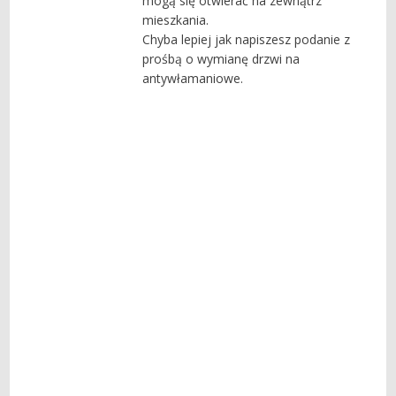
mogą się otwierać na zewnątrz
mieszkania.
Chyba lepiej jak napiszesz podanie z
prośbą o wymianę drzwi na
antywłamaniowe.