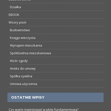
Działka
EBOOK
Wzory pism
Budownictwo
Księga wieczysta
Wynajem mieszkania
Spółdzielnia mieszkaniowa
Wzór zgody
Aneks do umowy
Spółka cywilna
Umowa użyczenia
OSTATNIE WPISY
Czy warto inwestować w płytę fundamentową?