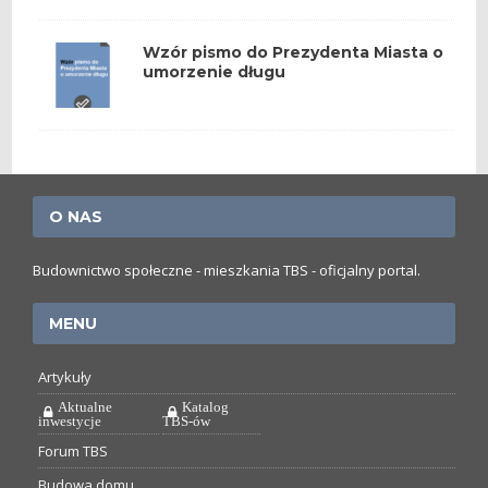
Wzór pismo do Prezydenta Miasta o
umorzenie długu
O NAS
Budownictwo społeczne - mieszkania TBS - oficjalny portal.
MENU
Artykuły
Aktualne
Katalog
inwestycje
TBS-ów
Forum TBS
Budowa domu