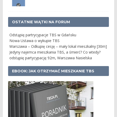
OSTATNIE WĄTKI NA FORUM
Odstąpię partrycypacje TBS w Gdańsku
Nowa Ustawa o wykupie TBS
Warszawa – Odkupię cesję – mały lokal mieszkalny [30m]
Jedyny najemca mieszkania TBS, a śmierć? Co wtedy?
odstąpię partycypację 92m, Warszawa Nasielska
EBOOK: JAK OTRZYMAĆ MIESZKANIE TBS