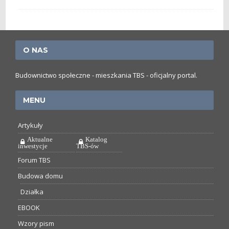
O NAS
Budownictwo społeczne - mieszkania TBS - oficjalny portal.
MENU
Artykuły
Aktualne
Katalog
inwestycje
TBS-ów
Forum TBS
Budowa domu
Działka
EBOOK
Wzory pism