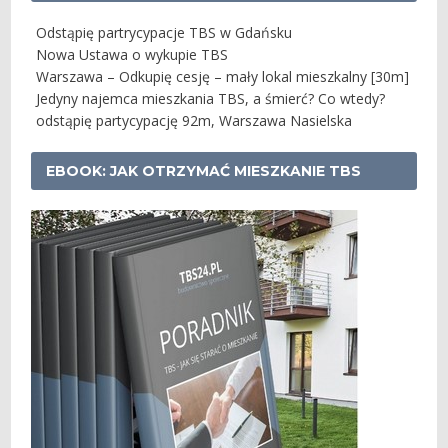
Odstąpię partrycypacje TBS w Gdańsku
Nowa Ustawa o wykupie TBS
Warszawa – Odkupię cesję – mały lokal mieszkalny [30m]
Jedyny najemca mieszkania TBS, a śmierć? Co wtedy?
odstąpię partycypację 92m, Warszawa Nasielska
EBOOK: JAK OTRZYMAĆ MIESZKANIE TBS