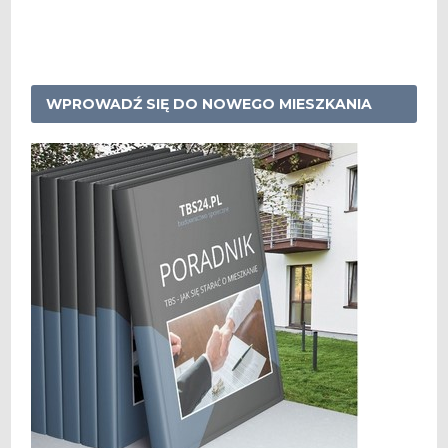
WPROWADŹ SIĘ DO NOWEGO MIESZKANIA