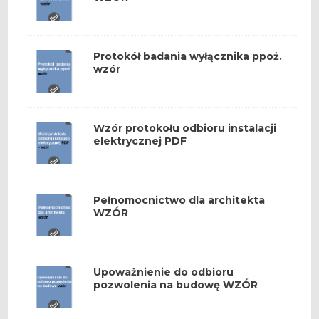
Protokół badania wyłącznika ppoż.
wzór
Wzór protokołu odbioru instalacji
elektrycznej PDF
Pełnomocnictwo dla architekta
WZÓR
Upoważnienie do odbioru
pozwolenia na budowę WZÓR