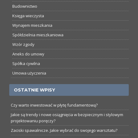
Budownictwo
Księga wieczysta
Wynajem mieszkania
Spółdzielnia mieszkaniowa
Wzór zgody
Aneks do umowy
Spółka cywilna
Umowa użyczenia
OSTATNIE WPISY
Czy warto inwestować w płytę fundamentową?
Jakie są trendy i nowe osiągnięcia w bezpiecznym i stylowym
projektowaniu poręczy?
Zaciski spawalnicze. Jakie wybrać do swojego warsztatu?