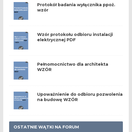
Protokół badania wyłącznika ppoż.
wzór
Wzór protokołu odbioru instalacji
elektrycznej PDF
Pełnomocnictwo dla architekta
WZÓR
Upoważnienie do odbioru pozwolenia
na budowę WZÓR
OSTATNIE WĄTKI NA FORUM