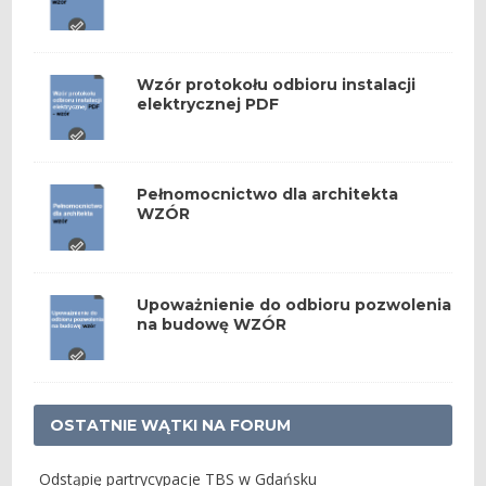
Wzór protokołu odbioru instalacji
elektrycznej PDF
Pełnomocnictwo dla architekta
WZÓR
Upoważnienie do odbioru pozwolenia
na budowę WZÓR
OSTATNIE WĄTKI NA FORUM
Odstąpię partrycypacje TBS w Gdańsku