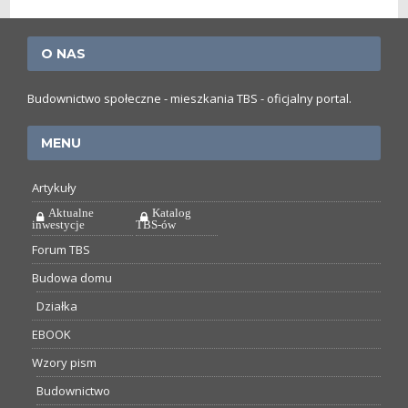
O NAS
Budownictwo społeczne - mieszkania TBS - oficjalny portal.
MENU
Artykuły
Aktualne
Katalog
inwestycje
TBS-ów
Forum TBS
Budowa domu
Działka
EBOOK
Wzory pism
Budownictwo