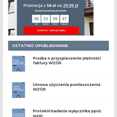
OSTATNIO OPUBLIKOWANE
Prośba o przyspieszenie płatności
faktury WZÓR
Umowa użyczenia pomieszczenia
WZÓR
Protokół badania wyłącznika ppoż.
wzór