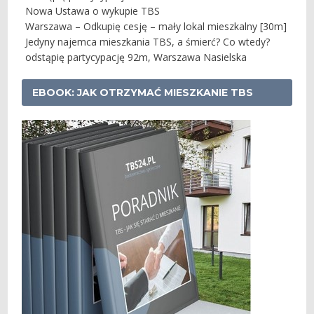
Nowa Ustawa o wykupie TBS
Warszawa – Odkupię cesję – mały lokal mieszkalny [30m]
Jedyny najemca mieszkania TBS, a śmierć? Co wtedy?
odstąpię partycypację 92m, Warszawa Nasielska
EBOOK: JAK OTRZYMAĆ MIESZKANIE TBS