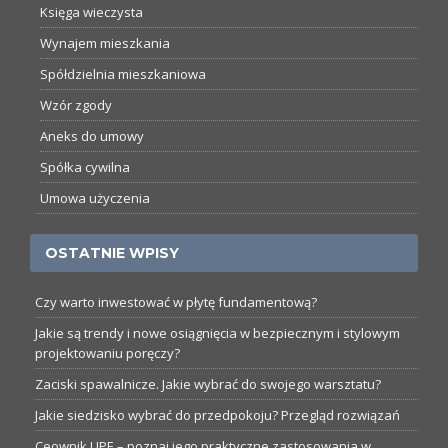
Księga wieczysta
Wynajem mieszkania
Spółdzielnia mieszkaniowa
Wzór zgody
Aneks do umowy
Spółka cywilna
Umowa użyczenia
OSTATNIE WPISY
Czy warto inwestować w płytę fundamentową?
Jakie są trendy i nowe osiągnięcia w bezpiecznym i stylowym
projektowaniu poręczy?
Zaciski spawalnicze. Jakie wybrać do swojego warsztatu?
Jakie siedzisko wybrać do przedpokoju? Przegląd rozwiązań
Ceownik UPE – poznaj jego praktyczne zastosowania w