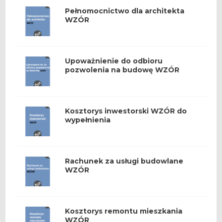
Pełnomocnictwo dla architekta
WZÓR
Upoważnienie do odbioru
pozwolenia na budowę WZÓR
Kosztorys inwestorski WZÓR do
wypełnienia
Rachunek za usługi budowlane
WZÓR
Kosztorys remontu mieszkania
WZÓR