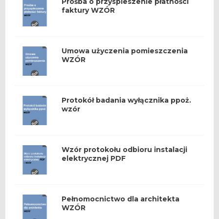
Prośba o przyspieszenie płatności
faktury WZÓR
Umowa użyczenia pomieszczenia
WZÓR
Protokół badania wyłącznika ppoż.
wzór
Wzór protokołu odbioru instalacji
elektrycznej PDF
Pełnomocnictwo dla architekta
WZÓR