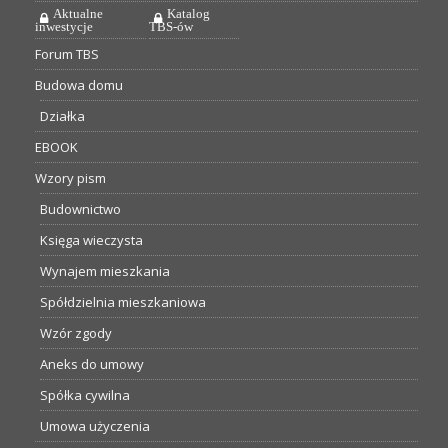
Aktualne
Katalog
inwestycje
TBS-ów
Forum TBS
Budowa domu
Działka
EBOOK
Wzory pism
Budownictwo
Księga wieczysta
Wynajem mieszkania
Spółdzielnia mieszkaniowa
Wzór zgody
Aneks do umowy
Spółka cywilna
Umowa użyczenia