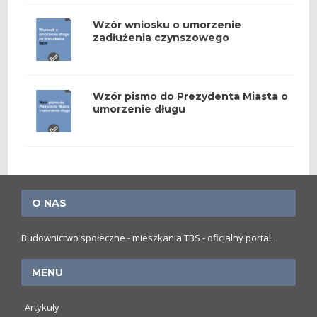
Wzór wniosku o umorzenie
zadłużenia czynszowego
Wzór pismo do Prezydenta Miasta o
umorzenie długu
O NAS
Budownictwo społeczne - mieszkania TBS - oficjalny portal.
MENU
Artykuły