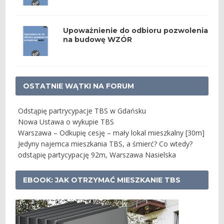
Upoważnienie do odbioru pozwolenia
na budowę WZÓR
OSTATNIE WĄTKI NA FORUM
Odstąpię partrycypacje TBS w Gdańsku
Nowa Ustawa o wykupie TBS
Warszawa – Odkupię cesję – mały lokal mieszkalny [30m]
Jedyny najemca mieszkania TBS, a śmierć? Co wtedy?
odstąpię partycypację 92m, Warszawa Nasielska
EBOOK: JAK OTRZYMAĆ MIESZKANIE TBS