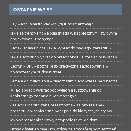
OSTATNIE WPISY
Czy warto inwestować w płytę fundamentową?
Jakie są trendy i nowe osiągnięcia w bezpiecznym i stylowym
projektowaniu poręczy?
Zaciski spawalnicze. Jakie wybrać do swojego warsztatu?
Jakie siedzisko wybrać do przedpokoju? Przegląd rozwiązań
Ceownik UPE – poznaj jego praktyczne zastosowania w
nowoczesnym budownictwie
Lamele do malowania – stwórz sam niepowtarzalne wnętrze
W jaki sposób wybrać odpowiednie rusztowanie do
konkretnego zadania budowlanego?
Łazienka inspirowana przeszłością – salony łazienek
prezentują współczesne podejście do klasycznych stylów
Jak wybrać idealne listwy przypodłogowe do domu?
Listwy oświetleniowe i ich wpływ na atmosferę pomieszczeń