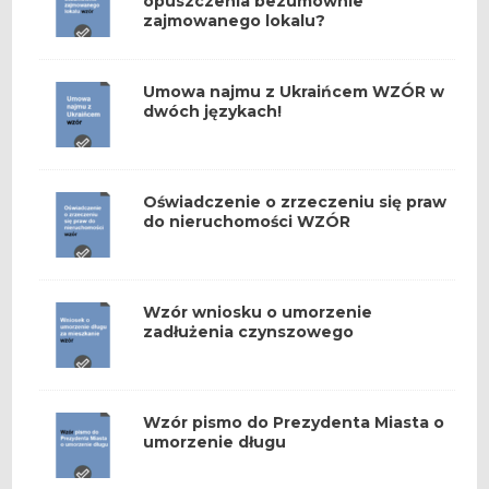
opuszczenia bezumownie
zajmowanego lokalu?
Umowa najmu z Ukraińcem WZÓR w
dwóch językach!
Oświadczenie o zrzeczeniu się praw
do nieruchomości WZÓR
Wzór wniosku o umorzenie
zadłużenia czynszowego
Wzór pismo do Prezydenta Miasta o
umorzenie długu