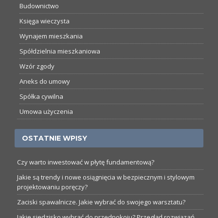
Budownictwo
Księga wieczysta
Wynajem mieszkania
Spółdzielnia mieszkaniowa
Wzór zgody
Aneks do umowy
Spółka cywilna
Umowa użyczenia
OSTATNIE WPISY
Czy warto inwestować w płytę fundamentową?
Jakie są trendy i nowe osiągnięcia w bezpiecznym i stylowym
projektowaniu poręczy?
Zaciski spawalnicze. Jakie wybrać do swojego warsztatu?
Jakie siedzisko wybrać do przedpokoju? Przegląd rozwiązań