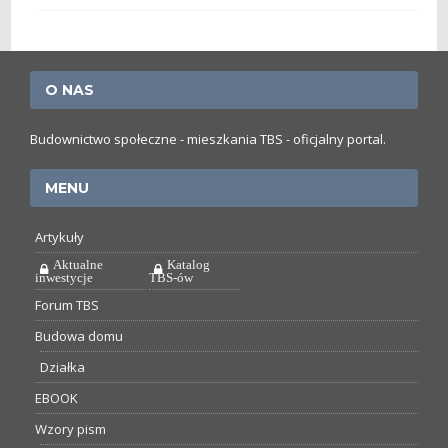
O NAS
Budownictwo społeczne - mieszkania TBS - oficjalny portal.
MENU
Artykuły
Aktualne
Katalog
inwestycje
TBS-ów
Forum TBS
Budowa domu
Działka
EBOOK
Wzory pism