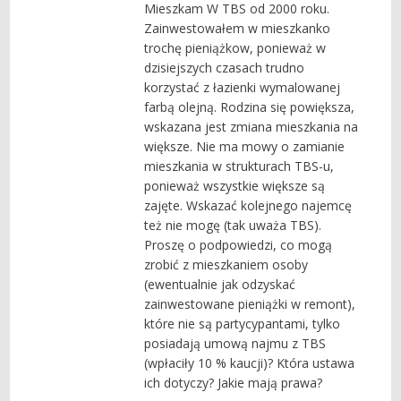
Mieszkam W TBS od 2000 roku.
Zainwestowałem w mieszkanko
trochę pieniążkow, ponieważ w
dzisiejszych czasach trudno
korzystać z łazienki wymalowanej
farbą olejną. Rodzina się powiększa,
wskazana jest zmiana mieszkania na
większe. Nie ma mowy o zamianie
mieszkania w strukturach TBS-u,
ponieważ wszystkie większe są
zajęte. Wskazać kolejnego najemcę
też nie mogę (tak uważa TBS).
Proszę o podpowiedzi, co mogą
zrobić z mieszkaniem osoby
(ewentualnie jak odzyskać
zainwestowane pieniążki w remont),
które nie są partycypantami, tylko
posiadają umową najmu z TBS
(wpłaciły 10 % kaucji)? Która ustawa
ich dotyczy? Jakie mają prawa?