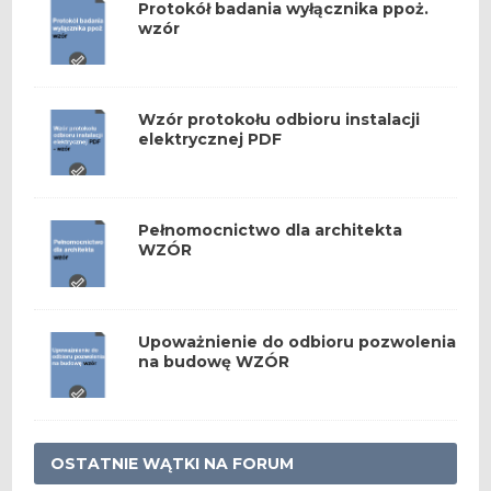
Protokół badania wyłącznika ppoż.
wzór
Wzór protokołu odbioru instalacji
elektrycznej PDF
Pełnomocnictwo dla architekta
WZÓR
Upoważnienie do odbioru pozwolenia
na budowę WZÓR
OSTATNIE WĄTKI NA FORUM