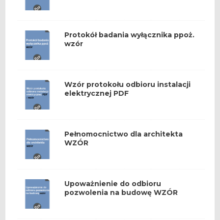
Protokół badania wyłącznika ppoż.
wzór
Wzór protokołu odbioru instalacji
elektrycznej PDF
Pełnomocnictwo dla architekta
WZÓR
Upoważnienie do odbioru
pozwolenia na budowę WZÓR