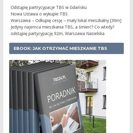
Odstąpię partrycypacje TBS w Gdańsku
Nowa Ustawa o wykupie TBS
Warszawa – Odkupię cesję – mały lokal mieszkalny [30m]
Jedyny najemca mieszkania TBS, a śmierć? Co wtedy?
odstąpię partycypację 92m, Warszawa Nasielska
EBOOK: JAK OTRZYMAĆ MIESZKANIE TBS