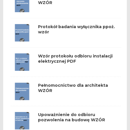
WZÓR
Protokół badania wyłącznika ppoż.
wzór
Wzór protokołu odbioru instalacji
elektrycznej PDF
Pełnomocnictwo dla architekta
WZÓR
Upoważnienie do odbioru
pozwolenia na budowę WZÓR