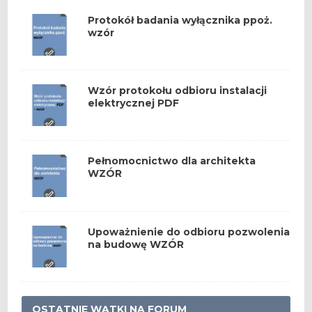
Protokół badania wyłącznika ppoż.
wzór
Wzór protokołu odbioru instalacji
elektrycznej PDF
Pełnomocnictwo dla architekta
WZÓR
Upoważnienie do odbioru pozwolenia
na budowę WZÓR
OSTATNIE WĄTKI NA FORUM