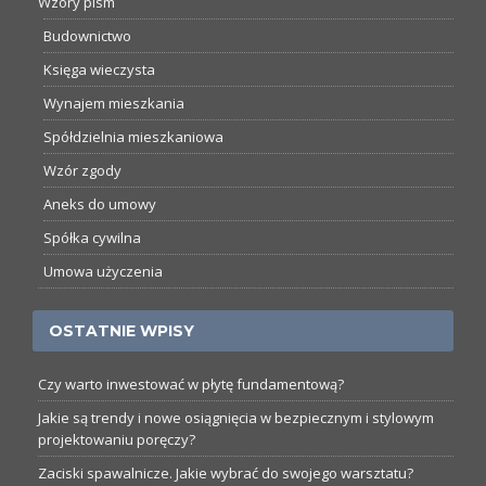
Wzory pism
Budownictwo
Księga wieczysta
Wynajem mieszkania
Spółdzielnia mieszkaniowa
Wzór zgody
Aneks do umowy
Spółka cywilna
Umowa użyczenia
OSTATNIE WPISY
Czy warto inwestować w płytę fundamentową?
Jakie są trendy i nowe osiągnięcia w bezpiecznym i stylowym
projektowaniu poręczy?
Zaciski spawalnicze. Jakie wybrać do swojego warsztatu?