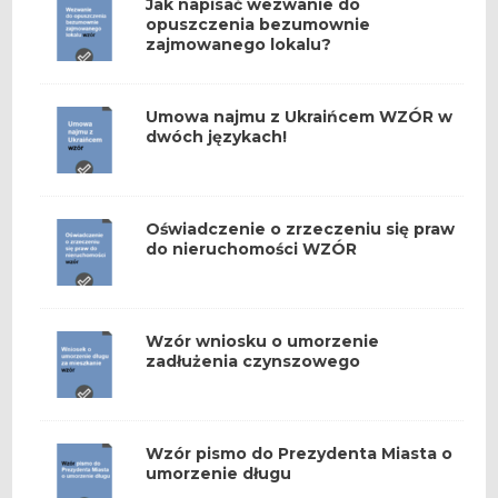
Jak napisać wezwanie do
opuszczenia bezumownie
zajmowanego lokalu?
Umowa najmu z Ukraińcem WZÓR w
dwóch językach!
Oświadczenie o zrzeczeniu się praw
do nieruchomości WZÓR
Wzór wniosku o umorzenie
zadłużenia czynszowego
Wzór pismo do Prezydenta Miasta o
umorzenie długu