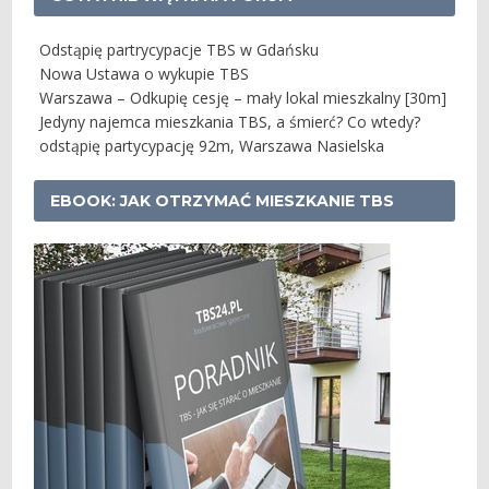
Odstąpię partrycypacje TBS w Gdańsku
Nowa Ustawa o wykupie TBS
Warszawa – Odkupię cesję – mały lokal mieszkalny [30m]
Jedyny najemca mieszkania TBS, a śmierć? Co wtedy?
odstąpię partycypację 92m, Warszawa Nasielska
EBOOK: JAK OTRZYMAĆ MIESZKANIE TBS