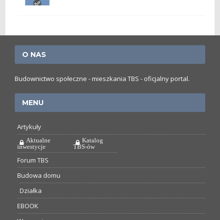
O NAS
Budownictwo społeczne - mieszkania TBS - oficjalny portal.
MENU
Artykuły
Aktualne
Katalog
inwestycje
TBS-ów
Forum TBS
Budowa domu
Działka
EBOOK