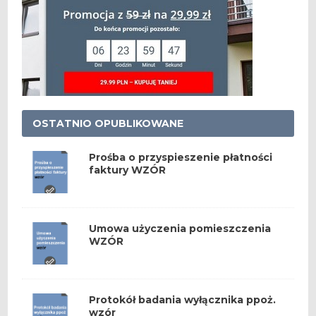
OSTATNIO OPUBLIKOWANE
Prośba o przyspieszenie płatności
faktury WZÓR
Umowa użyczenia pomieszczenia
WZÓR
Protokół badania wyłącznika ppoż.
wzór