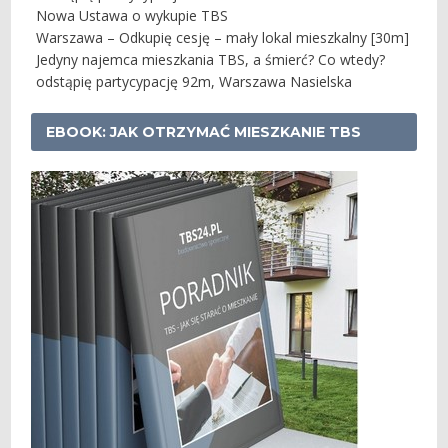
Nowa Ustawa o wykupie TBS
Warszawa – Odkupię cesję – mały lokal mieszkalny [30m]
Jedyny najemca mieszkania TBS, a śmierć? Co wtedy?
odstąpię partycypację 92m, Warszawa Nasielska
EBOOK: JAK OTRZYMAĆ MIESZKANIE TBS