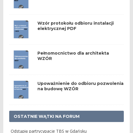
Wzór protokołu odbioru instalacji
elektrycznej PDF
Pełnomocnictwo dla architekta
WZÓR
Upoważnienie do odbioru pozwolenia
na budowę WZÓR
OSTATNIE WĄTKI NA FORUM
Odstąpię partrycypacje TBS w Gdańsku