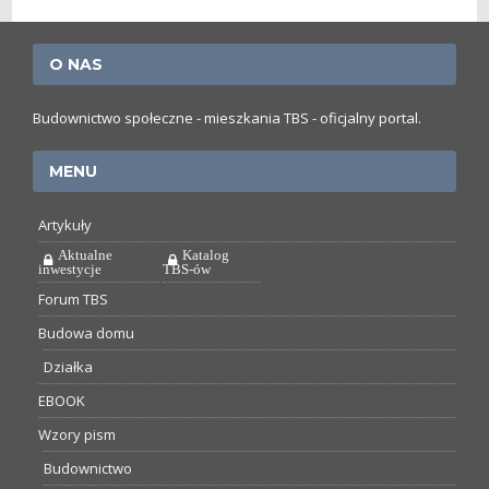
O NAS
Budownictwo społeczne - mieszkania TBS - oficjalny portal.
MENU
Artykuły
Aktualne
Katalog
inwestycje
TBS-ów
Forum TBS
Budowa domu
Działka
EBOOK
Wzory pism
Budownictwo