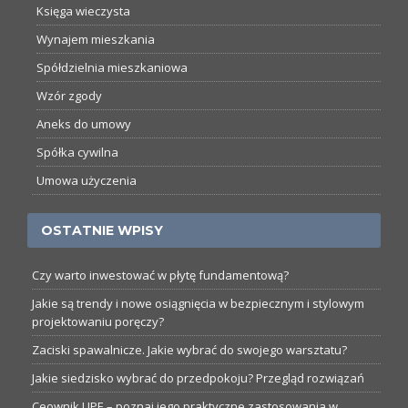
Księga wieczysta
Wynajem mieszkania
Spółdzielnia mieszkaniowa
Wzór zgody
Aneks do umowy
Spółka cywilna
Umowa użyczenia
OSTATNIE WPISY
Czy warto inwestować w płytę fundamentową?
Jakie są trendy i nowe osiągnięcia w bezpiecznym i stylowym
projektowaniu poręczy?
Zaciski spawalnicze. Jakie wybrać do swojego warsztatu?
Jakie siedzisko wybrać do przedpokoju? Przegląd rozwiązań
Ceownik UPE – poznaj jego praktyczne zastosowania w