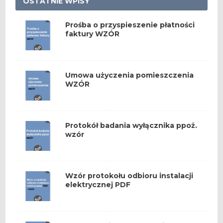
OSTATNIE WPISY
Prośba o przyspieszenie płatności
faktury WZÓR
Umowa użyczenia pomieszczenia
WZÓR
Protokół badania wyłącznika ppoż.
wzór
Wzór protokołu odbioru instalacji
elektrycznej PDF