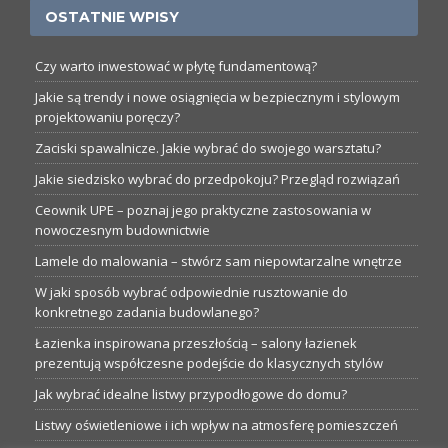
OSTATNIE WPISY
Czy warto inwestować w płytę fundamentową?
Jakie są trendy i nowe osiągnięcia w bezpiecznym i stylowym
projektowaniu poręczy?
Zaciski spawalnicze. Jakie wybrać do swojego warsztatu?
Jakie siedzisko wybrać do przedpokoju? Przegląd rozwiązań
Ceownik UPE – poznaj jego praktyczne zastosowania w
nowoczesnym budownictwie
Lamele do malowania – stwórz sam niepowtarzalne wnętrze
W jaki sposób wybrać odpowiednie rusztowanie do
konkretnego zadania budowlanego?
Łazienka inspirowana przeszłością – salony łazienek
prezentują współczesne podejście do klasycznych stylów
Jak wybrać idealne listwy przypodłogowe do domu?
Listwy oświetleniowe i ich wpływ na atmosferę pomieszczeń