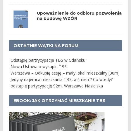
Upoważnienie do odbioru pozwolenia
na budowę WZÓR
OSTATNIE WĄTKI NA FORUM
Odstąpię partrycypacje TBS w Gdańsku
Nowa Ustawa o wykupie TBS
Warszawa – Odkupię cesję – mały lokal mieszkalny [30m]
Jedyny najemca mieszkania TBS, a śmierć? Co wtedy?
odstąpię partycypację 92m, Warszawa Nasielska
EBOOK: JAK OTRZYMAĆ MIESZKANIE TBS