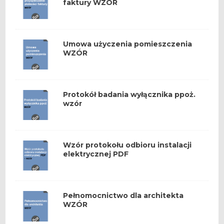
faktury WZÓR
Umowa użyczenia pomieszczenia
WZÓR
Protokół badania wyłącznika ppoż.
wzór
Wzór protokołu odbioru instalacji
elektrycznej PDF
Pełnomocnictwo dla architekta
WZÓR