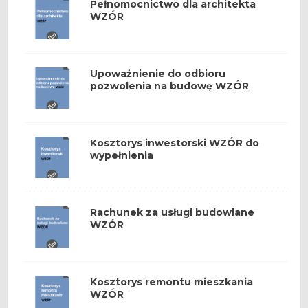
Pełnomocnictwo dla architekta
WZÓR
Upoważnienie do odbioru
pozwolenia na budowę WZÓR
Kosztorys inwestorski WZÓR do
wypełnienia
Rachunek za usługi budowlane
WZÓR
Kosztorys remontu mieszkania
WZÓR