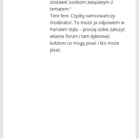
zostawić osobom związanym z
tematem.”
Tere fere. Czyżby samozwańczy
moderator. To może ja odpowiem w
Pańskim stylu – proszę sobie założyć
własne forum i tam dyktować
ludziom co mogą pisać i kto może
pisać.