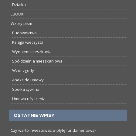
Działka
EBOOK
Wzory pism
Budownictwo
Księga wieczysta
Wynajem mieszkania
Spółdzielnia mieszkaniowa
Wzór zgody
Aneks do umowy
Spółka cywilna
Umowa użyczenia
OSTATNIE WPISY
Czy warto inwestować w płytę fundamentową?