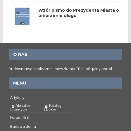
Wzór pismo do Prezydenta Miasta o
umorzenie długu
O NAS
Budownictwo społeczne - mieszkania TBS - oficjalny portal.
MENU
Artykuły
Aktualne
Katalog
inwestycje
TBS-ów
Forum TBS
Budowa domu