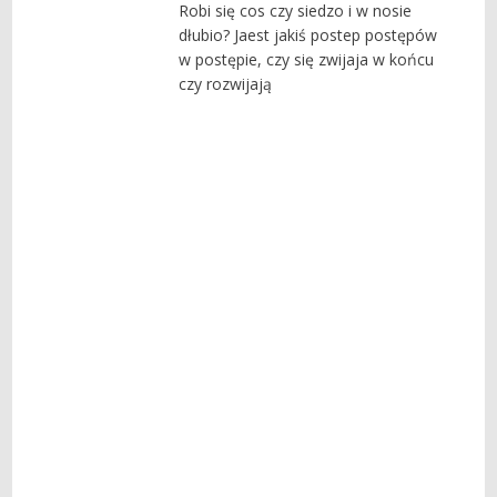
Robi się cos czy siedzo i w nosie
dłubio? Jaest jakiś postep postępów
w postępie, czy się zwijaja w końcu
czy rozwijają