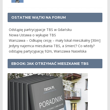
OSTATNIE WĄTKI NA FORUM
Odstąpię partrycypacje TBS w Gdańsku
Nowa Ustawa o wykupie TBS
Warszawa – Odkupię cesję – mały lokal mieszkalny [30m]
Jedyny najemca mieszkania TBS, a śmierć? Co wtedy?
odstąpię partycypację 92m, Warszawa Nasielska
EBOOK: JAK OTRZYMAĆ MIESZKANIE TBS