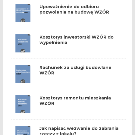
Upoważnienie do odbioru
pozwolenia na budowę WZÓR
Kosztorys inwestorski WZÓR do
wypełnienia
Rachunek za usługi budowlane
WZÓR
Kosztorys remontu mieszkania
WZÓR
Jak napisać wezwanie do zabrania
rzeczy z lokalu?