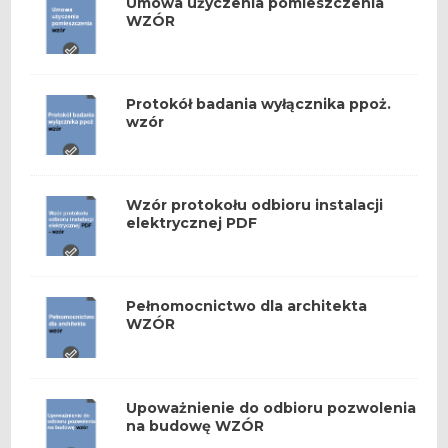
Umowa użyczenia pomieszczenia
WZÓR
Protokół badania wyłącznika ppoż.
wzór
Wzór protokołu odbioru instalacji
elektrycznej PDF
Pełnomocnictwo dla architekta
WZÓR
Upoważnienie do odbioru pozwolenia
na budowę WZÓR