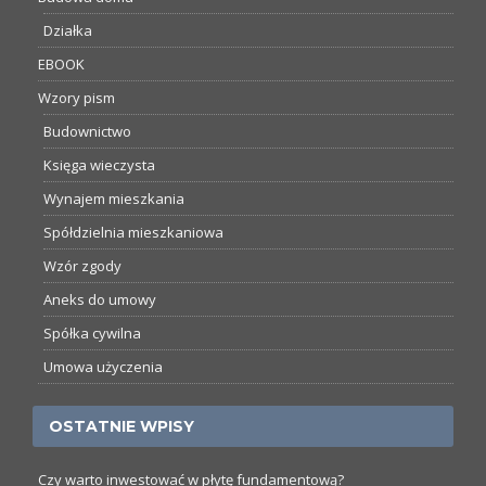
Działka
EBOOK
Wzory pism
Budownictwo
Księga wieczysta
Wynajem mieszkania
Spółdzielnia mieszkaniowa
Wzór zgody
Aneks do umowy
Spółka cywilna
Umowa użyczenia
OSTATNIE WPISY
Czy warto inwestować w płytę fundamentową?