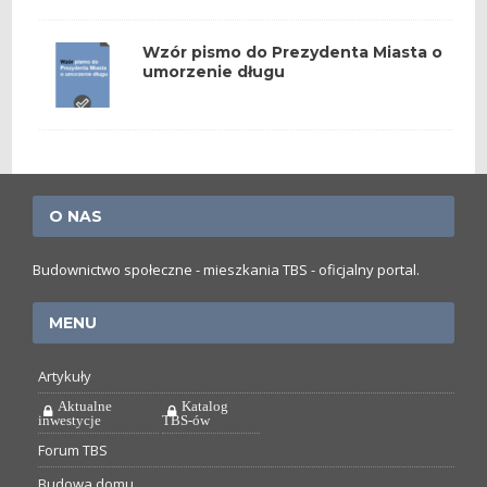
Wzór pismo do Prezydenta Miasta o
umorzenie długu
O NAS
Budownictwo społeczne - mieszkania TBS - oficjalny portal.
MENU
Artykuły
Aktualne
Katalog
inwestycje
TBS-ów
Forum TBS
Budowa domu