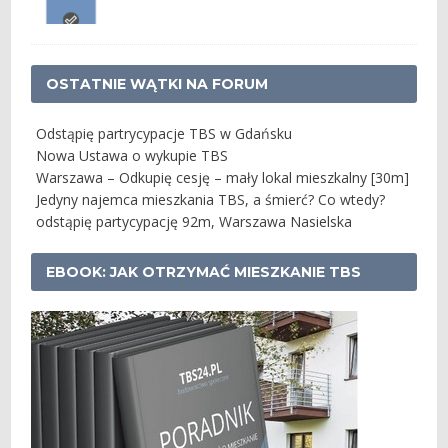
OSTATNIE WĄTKI NA FORUM
Odstąpię partrycypacje TBS w Gdańsku
Nowa Ustawa o wykupie TBS
Warszawa – Odkupię cesję – mały lokal mieszkalny [30m]
Jedyny najemca mieszkania TBS, a śmierć? Co wtedy?
odstąpię partycypację 92m, Warszawa Nasielska
EBOOK: JAK OTRZYMAĆ MIESZKANIE TBS