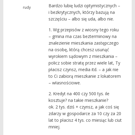
Bardzo lubię ludzi optymistycznych –
rudy
i bezkrytycznych, którzy bazują na
szczęściu – albo się uda, albo nie.
1. Wg przepisów z wiosny tego roku
– gmina ma czas bezterminowy na
znalezienie mieszkania zastępczego
na osobę, którą chcesz usunąć
wyrokiem sądowym z mieszkania –
policz sobie stratę przez wiele lat, Ty
płacisz czynsz, media itd. – a jak nie
to Ci zabiorą mieszkanie z lokatorem
– własnościowe.
2. Kredyt na 400 czy 500 tys. ile
kosztuje? na takie mieszkanie?
ok. 2 tys. dziś + czynsz, a jak coś się
zdarzy w gospodarce za 10 czy za 20
lat to płacisz 4 tys. co miesiąc lub ciut
mniej.