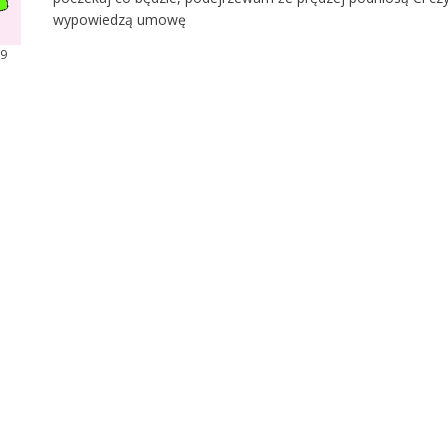
wypowiedzą umowę
69