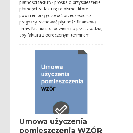
płatności faktury? prośba o przyspieszenie
płatności za fakturę to pismo, które
powinien przygotować przedsiębiorca
pragnący zachować płynność finansową
firmy. Nic nie stoi bowiem na przeszkodzie,
aby faktura z odroczonym terminem
Umowa użyczenia
pomieszczenia WZÓR