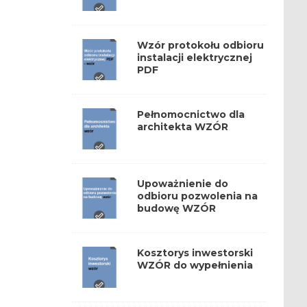
Wzór protokołu odbioru
instalacji elektrycznej
PDF
Pełnomocnictwo dla
architekta WZÓR
Upoważnienie do
odbioru pozwolenia na
budowę WZÓR
Kosztorys inwestorski
WZÓR do wypełnienia