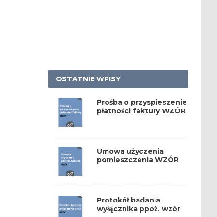
OSTATNIE WPISY
Prośba o przyspieszenie
płatności faktury WZÓR
Umowa użyczenia
pomieszczenia WZÓR
Protokół badania
wyłącznika ppoż. wzór