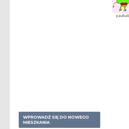
paulka
WPROWADŹ SIĘ DO NOWEGO
MIESZKANIA