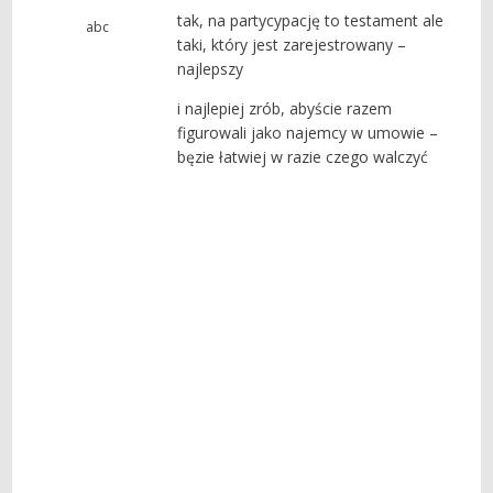
tak, na partycypację to testament ale
abc
taki, który jest zarejestrowany –
najlepszy
i najlepiej zrób, abyście razem
figurowali jako najemcy w umowie –
bęzie łatwiej w razie czego walczyć