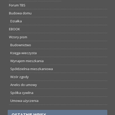
Forum TBS
Budowa domu
Działka
EBOOK
Wzory pism
Budownictwo
Księga wieczysta
Wynajem mieszkania
Spółdzielnia mieszkaniowa
Wzór zgody
Aneks do umowy
Spółka cywilna
Umowa użyczenia
OSTATNIE WPISY