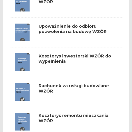
WZÓR
Upoważnienie do odbioru
pozwolenia na budowę WZÓR
Kosztorys inwestorski WZÓR do
wypełnienia
Rachunek za usługi budowlane
WZÓR
Kosztorys remontu mieszkania
WZÓR