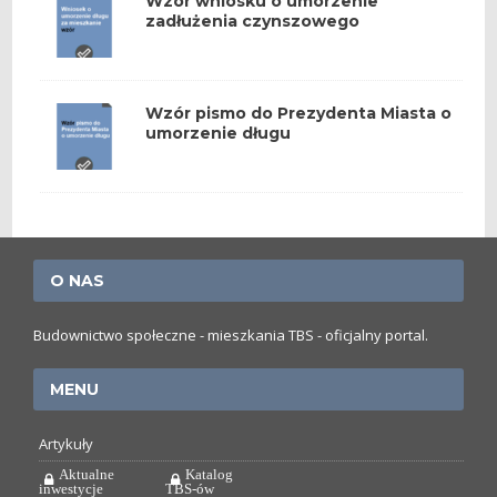
Wzór wniosku o umorzenie
zadłużenia czynszowego
Wzór pismo do Prezydenta Miasta o
umorzenie długu
O NAS
Budownictwo społeczne - mieszkania TBS - oficjalny portal.
MENU
Artykuły
Aktualne
Katalog
inwestycje
TBS-ów