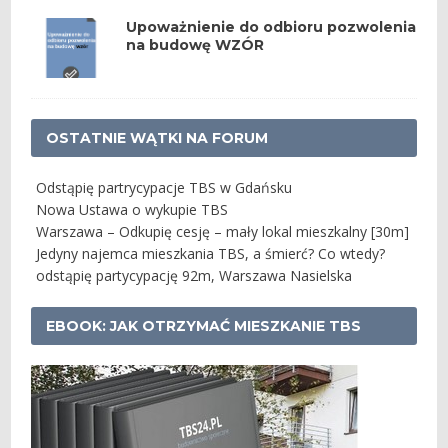
Upoważnienie do odbioru pozwolenia
na budowę WZÓR
OSTATNIE WĄTKI NA FORUM
Odstąpię partrycypacje TBS w Gdańsku
Nowa Ustawa o wykupie TBS
Warszawa – Odkupię cesję – mały lokal mieszkalny [30m]
Jedyny najemca mieszkania TBS, a śmierć? Co wtedy?
odstąpię partycypację 92m, Warszawa Nasielska
EBOOK: JAK OTRZYMAĆ MIESZKANIE TBS