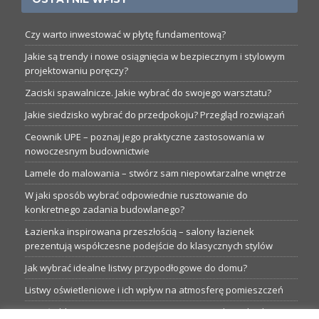
Czy warto inwestować w płytę fundamentową?
Jakie są trendy i nowe osiągnięcia w bezpiecznym i stylowym
projektowaniu poręczy?
Zaciski spawalnicze. Jakie wybrać do swojego warsztatu?
Jakie siedzisko wybrać do przedpokoju? Przegląd rozwiązań
Ceownik UPE – poznaj jego praktyczne zastosowania w
nowoczesnym budownictwie
Lamele do malowania – stwórz sam niepowtarzalne wnętrze
W jaki sposób wybrać odpowiednie rusztowanie do
konkretnego zadania budowlanego?
Łazienka inspirowana przeszłością – salony łazienek
prezentują współczesne podejście do klasycznych stylów
Jak wybrać idealne listwy przypodłogowe do domu?
Listwy oświetleniowe i ich wpływ na atmosferę pomieszczeń
Garaże blaszane: Nieocenione magazyny podczas budowy